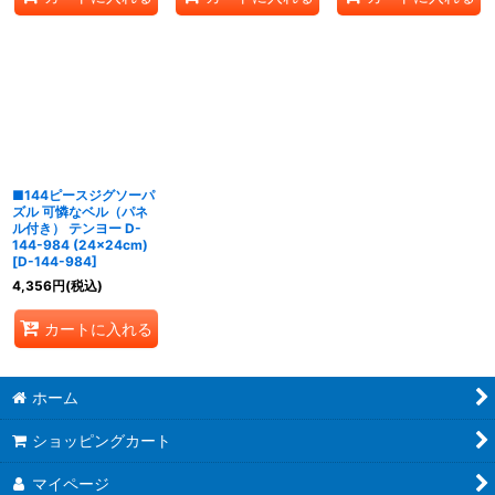
■144ピースジグソーパ
ズル 可憐なベル（パネ
ル付き） テンヨー D-
144-984 (24×24cm)
[
D-144-984
]
4,356
円
(税込)
カートに入れる
ホーム
ショッピングカート
マイページ