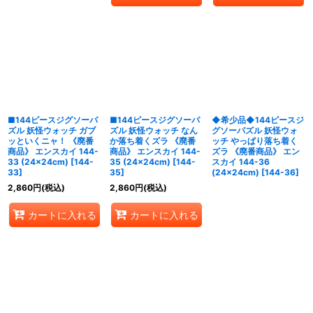
■144ピースジグソーパ
■144ピースジグソーパ
◆希少品◆144ピースジ
ズル 妖怪ウォッチ ガブ
ズル 妖怪ウォッチ なん
グソーパズル 妖怪ウォ
ッといくニャ！ 《廃番
か落ち着くズラ 《廃番
ッチ やっぱり落ち着く
商品》 エンスカイ 144-
商品》 エンスカイ 144-
ズラ 《廃番商品》 エン
33 (24×24cm)
[
144-
35 (24×24cm)
[
144-
スカイ 144-36
33
]
35
]
(24×24cm)
[
144-36
]
2,860
円
(税込)
2,860
円
(税込)
カートに入れる
カートに入れる