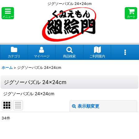
ジグソーパズル 24×24cm
メニュー
カート
カテゴリ
マイページ
商品検索
ご利用案内
ホーム
>
ジグソーパズル 24×24cm
ジグソーパズル 24×24cm
ジグソーパズル 24×24cm
表示順変更
閉じる
34
件
表示数
: