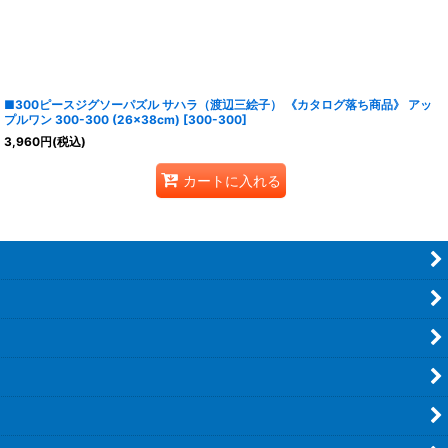
■300ピースジグソーパズル サハラ（渡辺三絵子） 《カタログ落ち商品》 アッ
プルワン 300-300 (26×38cm)
[
300-300
]
3,960
円
(税込)
カートに入れる