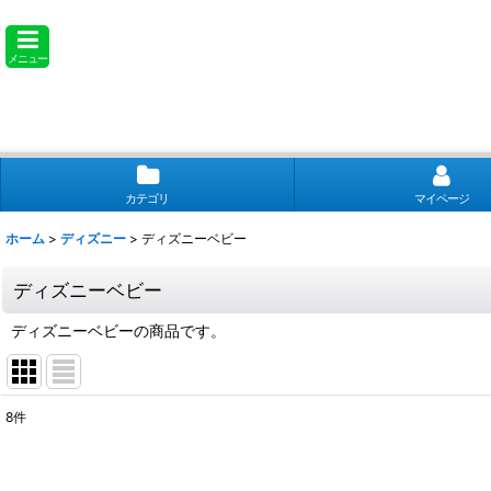
メニュー
カテゴリ
マイページ
ホーム
>
ディズニー
>
ディズニーベビー
ディズニーベビー
ディズニーベビーの商品です。
8
件
表示数
: