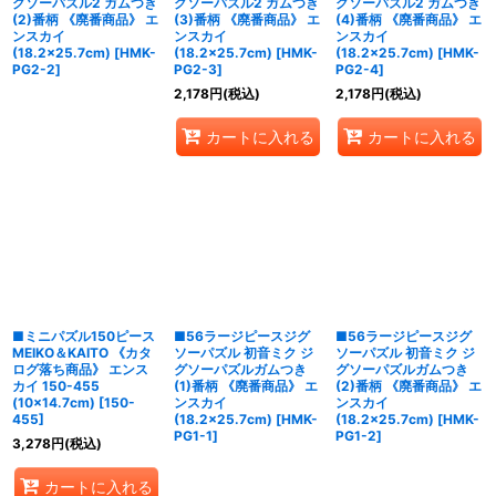
グソーパズル2 ガムつき
グソーパズル2 ガムつき
グソーパズル2 ガムつき
(2)番柄 《廃番商品》 エ
(3)番柄 《廃番商品》 エ
(4)番柄 《廃番商品》 エ
ンスカイ
ンスカイ
ンスカイ
(18.2×25.7cm)
[
HMK-
(18.2×25.7cm)
[
HMK-
(18.2×25.7cm)
[
HMK-
PG2-2
]
PG2-3
]
PG2-4
]
2,178
円
(税込)
2,178
円
(税込)
カートに入れる
カートに入れる
■ミニパズル150ピース
■56ラージピースジグ
■56ラージピースジグ
MEIKO＆KAITO 《カタ
ソーパズル 初音ミク ジ
ソーパズル 初音ミク ジ
ログ落ち商品》 エンス
グソーパズルガムつき
グソーパズルガムつき
カイ 150-455
(1)番柄 《廃番商品》 エ
(2)番柄 《廃番商品》 エ
(10×14.7cm)
[
150-
ンスカイ
ンスカイ
455
]
(18.2×25.7cm)
[
HMK-
(18.2×25.7cm)
[
HMK-
PG1-1
]
PG1-2
]
3,278
円
(税込)
カートに入れる