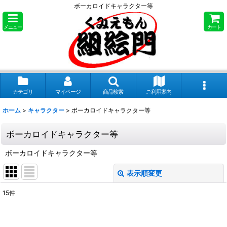
ボーカロイドキャラクター等
メニュー
カート
カテゴリ
マイページ
商品検索
ご利用案内
ホーム
>
キャラクター
>
ボーカロイドキャラクター等
ボーカロイドキャラクター等
ボーカロイドキャラクター等
表示順変更
閉じる
15
件
表示数
: