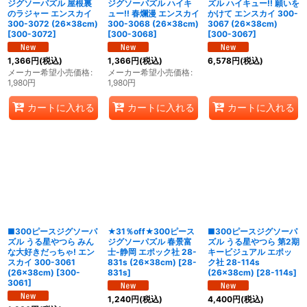
ジグソーパズル 屋根裏
ジグソーパズル ハイキ
ズル ハイキュー!! 願いを
のラジャー エンスカイ
ュー!! 春爛漫 エンスカイ
かけて エンスカイ 300-
300-3072 (26×38cm)
300-3068 (26×38cm)
3067 (26×38cm)
[
300-3072
]
[
300-3068
]
[
300-3067
]
1,366
円
(税込)
1,366
円
(税込)
6,578
円
(税込)
メーカー希望小売価格
:
メーカー希望小売価格
:
1,980
円
1,980
円
カートに入れる
カートに入れる
カートに入れる
■300ピースジグソーパ
★31％off★300ピース
■300ピースジグソーパ
ズル うる星やつら みん
ジグソーパズル 春景富
ズル うる星やつら 第2期
な大好きだっちゃ! エン
士-静岡 エポック社 28-
キービジュアル エポッ
スカイ 300-3061
831s (26×38cm)
[
28-
ク社 28-114s
(26×38cm)
[
300-
831s
]
(26×38cm)
[
28-114s
]
3061
]
1,240
円
(税込)
4,400
円
(税込)