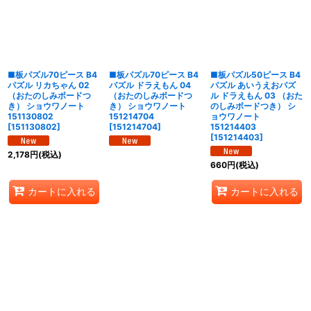
■板パズル70ピース B4
■板パズル70ピース B4
■板パズル50ピース B4
パズル リカちゃん 02
パズル ドラえもん 04
パズル あいうえおパズ
（おたのしみボードつ
（おたのしみボードつ
ル ドラえもん 03 （おた
き） ショウワノート
き） ショウワノート
のしみボードつき） シ
151130802
151214704
ョウワノート
[
151130802
]
[
151214704
]
151214403
[
151214403
]
2,178
円
(税込)
660
円
(税込)
カートに入れる
カートに入れる