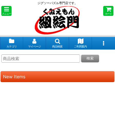
ジグソーパズル専門店です。
メニュー
カート
カテゴリ
マイページ
商品検索
ご利用案内
検索
New Items