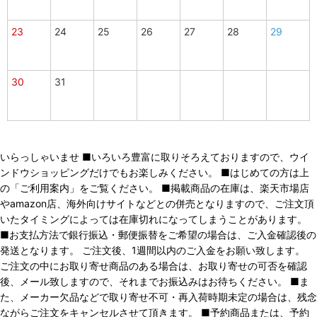
23
24
25
26
27
28
29
30
31
いらっしゃいませ ■いろいろ豊富に取りそろえておりますので、ウイ
ンドウショッピングだけでもお楽しみください。 ■はじめての方は上
の「ご利用案内」をご覧ください。 ■掲載商品の在庫は、楽天市場店
やamazon店、海外向けサイトなどとの併売となりますので、ご注文頂
いたタイミングによっては在庫切れになってしまうことがあります。
■お支払方法で銀行振込・郵便振替をご希望の場合は、ご入金確認後の
発送となります。 ご注文後、1週間以内のご入金をお願い致します。
ご注文の中にお取り寄せ商品のある場合は、お取り寄せの可否を確認
後、メール致しますので、それまでお振込みはお待ちください。 ■ま
た、メーカー欠品などで取り寄せ不可・再入荷時期未定の場合は、残念
ながらご注文をキャンセルさせて頂きます。 ■予約商品または、予約