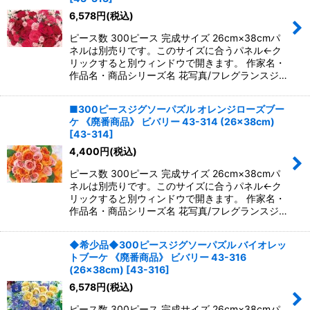
6,578
円
(税込)
ピース数 300ピース 完成サイズ 26cm×38cmパ
ネルは別売りです。このサイズに合うパネル←ク
リックすると別ウィンドウで開きます。 作家名・
作品名・商品シリーズ名 花写真/フレグランスジ…
■300ピースジグソーパズル オレンジローズブー
ケ 《廃番商品》 ビバリー 43-314 (26×38cm)
[
43-314
]
4,400
円
(税込)
ピース数 300ピース 完成サイズ 26cm×38cmパ
ネルは別売りです。このサイズに合うパネル←ク
リックすると別ウィンドウで開きます。 作家名・
作品名・商品シリーズ名 花写真/フレグランスジ…
◆希少品◆300ピースジグソーパズル バイオレッ
トブーケ 《廃番商品》 ビバリー 43-316
(26×38cm)
[
43-316
]
6,578
円
(税込)
ピース数 300ピース 完成サイズ 26cm×38cmパ