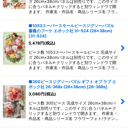
ズ 26cm×38cmパネルは別売りです。このサイズ
に合うパネル←クリックすると別ウィンドウで開
きます。 作家名・作品名・商品シリーズ名 フラ…
■1053スーパースモールピースジグソーパズル
薔薇のブーケ エポック社 31-524 (26×38cm)
[
31-524
]
5,478
円
(税込)
ピース数 1053スーパースモールピース 完成サイ
ズ 26cm×38cmパネルは別売りです。このサイズ
に合うパネル←クリックすると別ウィンドウで開
きます。 作家名・作品名・商品シリーズ名 フラ…
■300ピースジグソーパズル ギフト オブ ラブ エ
ポック社 26-368s (26×38cm)
[
26-368s
]
3,080
円
(税込)
ピース数 300ピース 完成サイズ 26cm×38cmパ
ネルは別売りです。このサイズに合うパネル←ク
リックすると別ウィンドウで開きます。 作家名・
作品名・商品シリーズ名 フラワーフォト/ラナン…