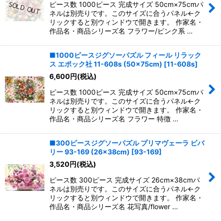
ピース数 1000ピース 完成サイズ 50cm×75cmパ
ネルは別売りです。このサイズに合うパネル←ク
リックすると別ウィンドウで開きます。 作家名・
作品名・商品シリーズ名 フラワー/ピンク系 …
■1000ピースジグソーパズル フィール リラック
ス エポック社 11-608s (50×75cm)
[
11-608s
]
6,600
円
(税込)
ピース数 1000ピース 完成サイズ 50cm×75cmパ
ネルは別売りです。このサイズに合うパネル←ク
リックすると別ウィンドウで開きます。 作家名・
作品名・商品シリーズ名 フラワー 特徴 …
■300ピースジグソーパズル プリマヴェーラ ビバ
リー 93-169 (26×38cm)
[
93-169
]
3,520
円
(税込)
ピース数 300ピース 完成サイズ 26cm×38cmパ
ネルは別売りです。このサイズに合うパネル←ク
リックすると別ウィンドウで開きます。 作家名・
作品名・商品シリーズ名 花写真/flower …