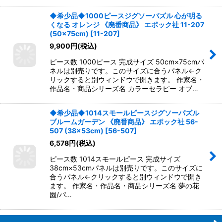
◆希少品◆1000ピースジグソーパズル 心が明る
くなる オレンジ 《廃番商品》 エポック社 11-207
(50×75cm)
[
11-207
]
9,900
円
(税込)
ピース数 1000ピース 完成サイズ 50cm×75cmパ
ネルは別売りです。このサイズに合うパネル←ク
リックすると別ウィンドウで開きます。 作家名・
作品名・商品シリーズ名 カラーセラピー オブ…
◆希少品◆1014スモールピースジグソーパズル
ブルームガーデン 《廃番商品》 エポック社 56-
507 (38×53cm)
[
56-507
]
6,578
円
(税込)
ピース数 1014スモールピース 完成サイズ
38cm×53cmパネルは別売りです。このサイズに
合うパネル←クリックすると別ウィンドウで開き
ます。 作家名・作品名・商品シリーズ名 夢の花
園/パ…