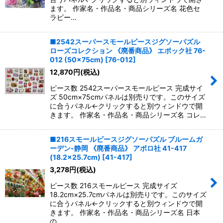
ます。 作家名・作品名・商品シリーズ名 花色セ
ラピー…
■2542スーパースモールピースジグソーパズル
ローズコレクション 《廃番商品》 エポック社 76-
012 (50×75cm)
[
76-012
]
12,870
円
(税込)
ピース数 2542スーパースモールピース 完成サイ
ズ 50cm×75cmパネルは別売りです。このサイズ
に合うパネル←クリックすると別ウィンドウで開
きます。 作家名・作品名・商品シリーズ名 コレ…
■216スモールピースジグソーパズル ブルームガ
ーデン-静岡 《廃番商品》 アポロ社 41-417
(18.2×25.7cm)
[
41-417
]
3,278
円
(税込)
ピース数 216スモールピース 完成サイズ
18.2cm×25.7cmパネルは別売りです。このサイズ
に合うパネル←クリックすると別ウィンドウで開
きます。 作家名・作品名・商品シリーズ名 日本
の…