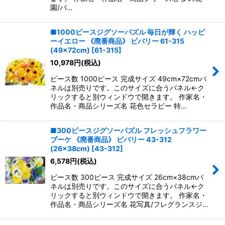
園/パ…
■1000ピースジグソーパズル 毎日が輝く ハッピ
ーイエロー 《廃番商品》 ビバリー 61-315
(49×72cm)
[
61-315
]
10,978
円
(税込)
ピース数 1000ピース 完成サイズ 49cm×72cmパ
ネルは別売りです。このサイズに合うパネル←ク
リックすると別ウィンドウで開きます。 作家名・
作品名・商品シリーズ名 花色セラピー 特…
■300ピースジグソーパズル フレッシュフラワー
ブーケ 《廃番商品》 ビバリー 43-312
(26×38cm)
[
43-312
]
6,578
円
(税込)
ピース数 300ピース 完成サイズ 26cm×38cmパ
ネルは別売りです。このサイズに合うパネル←ク
リックすると別ウィンドウで開きます。 作家名・
作品名・商品シリーズ名 花写真/フレグランスジ…