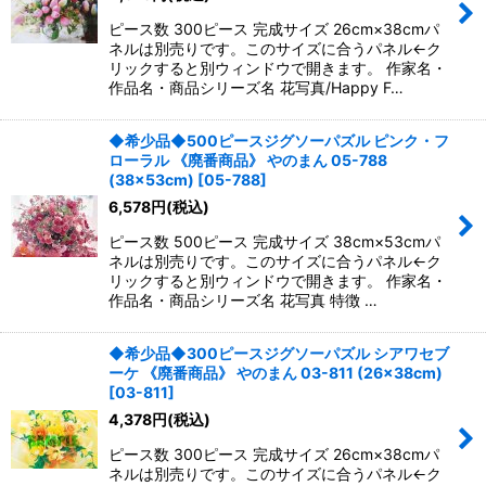
ピース数 300ピース 完成サイズ 26cm×38cmパ
ネルは別売りです。このサイズに合うパネル←ク
リックすると別ウィンドウで開きます。 作家名・
作品名・商品シリーズ名 花写真/Happy F…
◆希少品◆500ピースジグソーパズル ピンク・フ
ローラル 《廃番商品》 やのまん 05-788
(38×53cm)
[
05-788
]
6,578
円
(税込)
ピース数 500ピース 完成サイズ 38cm×53cmパ
ネルは別売りです。このサイズに合うパネル←ク
リックすると別ウィンドウで開きます。 作家名・
作品名・商品シリーズ名 花写真 特徴 …
◆希少品◆300ピースジグソーパズル シアワセブ
ーケ 《廃番商品》 やのまん 03-811 (26×38cm)
[
03-811
]
4,378
円
(税込)
ピース数 300ピース 完成サイズ 26cm×38cmパ
ネルは別売りです。このサイズに合うパネル←ク