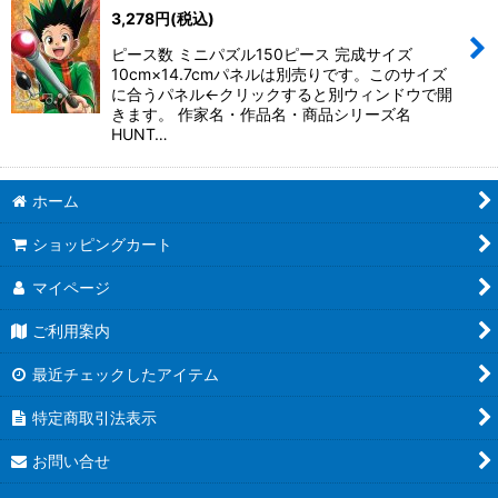
3,278
円
(税込)
ピース数 ミニパズル150ピース 完成サイズ
10cm×14.7cmパネルは別売りです。このサイズ
に合うパネル←クリックすると別ウィンドウで開
きます。 作家名・作品名・商品シリーズ名
HUNT…
ホーム
ショッピングカート
マイページ
ご利用案内
最近チェックしたアイテム
特定商取引法表示
お問い合せ