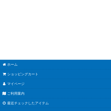
並び順
:
ホーム
ショッピングカート
マイページ
ご利用案内
最近チェックしたアイテム