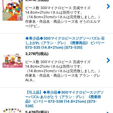
ピース数 300マイクロピース 完成サイズ
14.8cm×21cmパネルは別売りです。
（14.8cm×21cmのパネルは完売致しました。）
作家名・作品名・商品シリーズ名 ぞうのエルマ
ー/デビ…
◆希少品◆300マイクロピースジグソーパズル 召
し上がれ（アラン・グレ） 《廃番商品》 ビバリー
S73-535 (14.8×21cm)
[
S73-535
]
3,278
円
(税込)
ピース数 300マイクロピース 完成サイズ
14.8cm×21cmパネルは別売りです。
（14.8cm×21cmのパネルは完売致しました。）
作家名・作品名・商品シリーズ名 アラン・グレ
ALA…
【引上品】◆希少品◆300マイクロピースジグソ
ーパズル ありがとう（アラン・グレ） 《廃番商
品》 ビバリー S73-536 (14.8×21cm)
[
S73-
536
]
5,478
円
(税込)