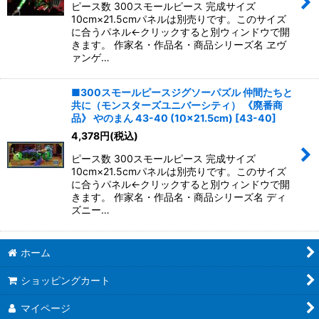
ピース数 300スモールピース 完成サイズ
10cm×21.5cmパネルは別売りです。このサイズ
に合うパネル←クリックすると別ウィンドウで開
きます。 作家名・作品名・商品シリーズ名 ヱヴ
ァンゲ…
■300スモールピースジグソーパズル 仲間たちと
共に（モンスターズユニバーシティ） 《廃番商
品》 やのまん 43-40 (10×21.5cm)
[
43-40
]
4,378
円
(税込)
ピース数 300スモールピース 完成サイズ
10cm×21.5cmパネルは別売りです。このサイズ
に合うパネル←クリックすると別ウィンドウで開
きます。 作家名・作品名・商品シリーズ名 ディ
ズニー…
ホーム
ショッピングカート
マイページ