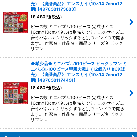
並び順
:
売） 《廃番商品》 エンスカイ (10×14.7cm×12
柄)
[
4970381173883
]
18,480
円
(税込)
絞り込む
ピース数 ミニパズル100ピース 完成サイズ
10cm×10cmパネルは別売りです。このサイズに
合うパネル←クリックすると別ウィンドウで開き
ます。 作家名・作品名・商品シリーズ名 ビック
リマン…
◆希少品◆ミニパズル100ピース ビックリマン ミ
ニパズル100ピース聖魔大戦2（12個入り BOX販
売） 《廃番商品》 エンスカイ (10×14.7cm×12
柄)
[
4970381174491
]
18,480
円
(税込)
ピース数 ミニパズル100ピース 完成サイズ
10cm×10cmパネルは別売りです。このサイズに
合うパネル←クリックすると別ウィンドウで開き
ます。 作家名・作品名・商品シリーズ名 ビック
リマン…