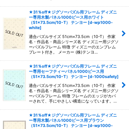
★31％off★ジグソーパズル用フレーム ディズニ
ー専用木製パネル1000ピース用ホワイト
（51×73.5cm/10-T） テンヨー
[
d-wp1000-
white
]
適合パズルサイズ 51cm×73.5cm（10-T） 作家
名・作品名・商品シリーズ名 ディズニー用ジグソ
ーパズルフレーム 特徴 ディズニーのエンブレム
プレート付き。 メーカー (株)テンヨ…
★31％off★ジグソーパズル用フレーム ディズニ
ー専用セーフティーパネル1000ピース用
（51×73.5cm/10-T） テンヨー
[
d-1000safety
]
適合パズルサイズ 51cm×73.5cm（10-T） 作家
名・作品名・商品シリーズ名 ディズニー用ジグソ
ーパズルフレーム 特徴 フレームのエッジがカバ
ーされて、手にやさしい構造になっています。…
★31％off★ジグソーパズル用フレーム ディズニ
ー専用木製パネル1000ピース用ブラウン
（51×73.5cm/10-T） テンヨー
[
d-wp1000-