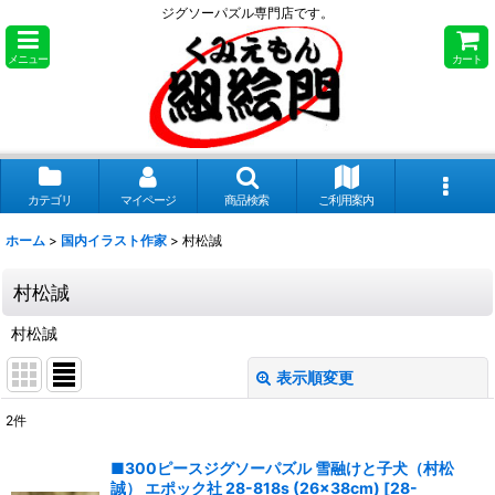
ジグソーパズル専門店です。
メニュー
カート
カテゴリ
マイページ
商品検索
ご利用案内
ホーム
>
国内イラスト作家
>
村松誠
村松誠
村松誠
表示順変更
閉じる
2
件
表示数
:
■300ピースジグソーパズル 雪融けと子犬（村松
誠） エポック社 28-818s (26×38cm)
[
28-