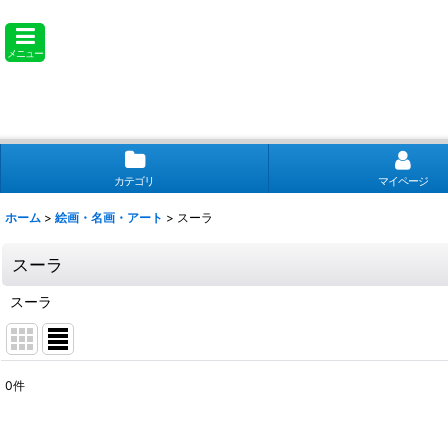
メニュー
カテゴリ
マイページ
ホーム
>
絵画・名画・アート
>
スーラ
スーラ
スーラ
0
件
表示数
: