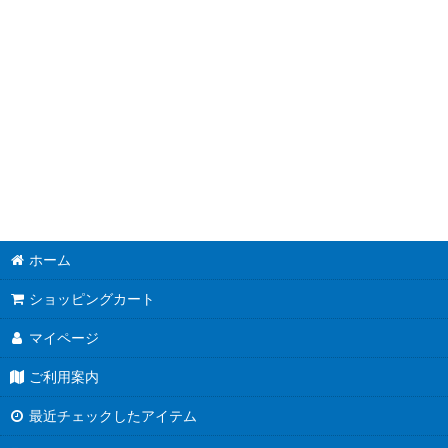
並び順
:
ホーム
ショッピングカート
マイページ
ご利用案内
最近チェックしたアイテム