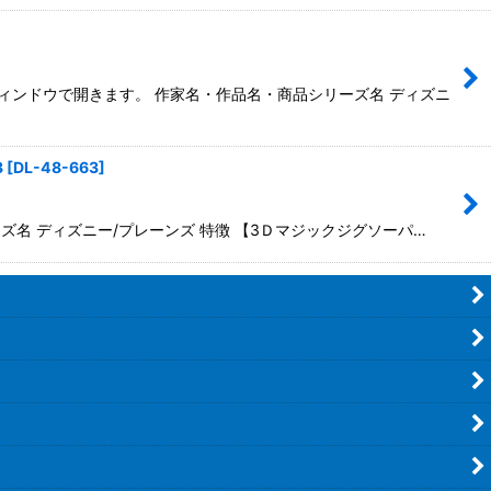
別ウィンドウで開きます。 作家名・作品名・商品シリーズ名 ディズニ
3
[
DL-48-663
]
ーズ名 ディズニー/プレーンズ 特徴 【3Ｄマジックジグソーパ…