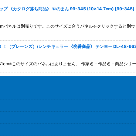
《カタログ落ち商品》 やのまん 99-345 (10×14.7cm)
[
99-345
]
14.7cmパネルは別売りです。このサイズに合うパネル←クリックすると
（プレーンズ）/レンチキュラー 《廃番商品》 テンヨー DL-48-66
m×31cm※このサイズのパネルはありません。 作家名・作品名・商品シリ