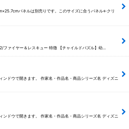
m×25.7cmパネルは別売りです。このサイズに合うパネル←クリ
ンズ2/ファイヤー＆レスキュー 特徴 【チャイルドパズル】幼…
別ウィンドウで開きます。 作家名・作品名・商品シリーズ名 ディズニ
別ウィンドウで開きます。 作家名・作品名・商品シリーズ名 ディズニ