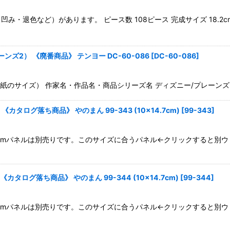
・退色など）があります。 ピース数 108ピース 完成サイズ 18.2c
絞り込む
ズ2） 《廃番商品》 テンヨー DC-60-086
[
DC-60-086
]
cm（台紙のサイズ） 作家名・作品名・商品シリーズ名 ディズニー/プレー
タログ落ち商品》 やのまん 99-343 (10×14.7cm)
[
99-343
]
14.7cmパネルは別売りです。このサイズに合うパネル←クリックすると
ログ落ち商品》 やのまん 99-344 (10×14.7cm)
[
99-344
]
14.7cmパネルは別売りです。このサイズに合うパネル←クリックすると