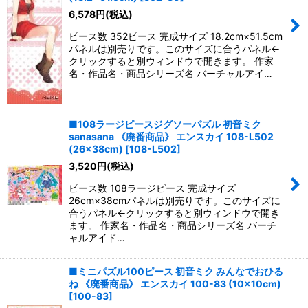
6,578
円
(税込)
ピース数 352ピース 完成サイズ 18.2cm×51.5cm
パネルは別売りです。このサイズに合うパネル←
クリックすると別ウィンドウで開きます。 作家
名・作品名・商品シリーズ名 バーチャルアイ…
■108ラージピースジグソーパズル 初音ミク
sanasana 《廃番商品》 エンスカイ 108-L502
(26×38cm)
[
108-L502
]
3,520
円
(税込)
ピース数 108ラージピース 完成サイズ
26cm×38cmパネルは別売りです。このサイズに
合うパネル←クリックすると別ウィンドウで開き
ます。 作家名・作品名・商品シリーズ名 バーチ
ャルアイド…
■ミニパズル100ピース 初音ミク みんなでおひる
ね 《廃番商品》 エンスカイ 100-83 (10×10cm)
[
100-83
]