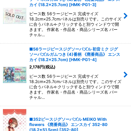
カイ (18.2×25.7cm)
[
HMK-PG1-3
]
ピース数 56ラージピース 完成サイズ
18.2cm×25.7cmパネルは別売りです。このサイズ
に合うパネル←クリックすると別ウィンドウで開
きます。 作家名・作品名・商品シリーズ名 バー
チャル…
■56ラージピースジグソーパズル 初音ミク ジグ
ソーパズルガムつき (4)番柄 《廃番商品》 エンス
カイ (18.2×25.7cm)
[
HMK-PG1-4
]
2,178
円
(税込)
ピース数 56ラージピース 完成サイズ
18.2cm×25.7cmパネルは別売りです。このサイズ
に合うパネル←クリックすると別ウィンドウで開
きます。 作家名・作品名・商品シリーズ名 バー
チャル…
■352ピースジグソーパズル MEIKO With
flowers 《廃番商品》 エンスカイ 352-80
(18.2×51.5cm)
[
352-80
]