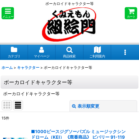
ボーカロイドキャラクター等
メニュー
カート
カテゴリ
マイページ
商品検索
ご利用案内
ホーム
>
キャラクター
>
ボーカロイドキャラクター等
ボーカロイドキャラクター等
ボーカロイドキャラクター等
表示順変更
閉じる
15
件
表示数
:
■1000ピースジグソーパズル ミュージックシン
ドローム（KEI） 《廃番商品》 ビバリー 91-119