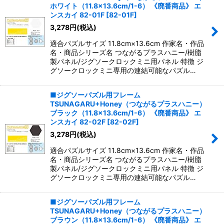
並び順
:
ホワイト（11.8×13.6cm/1-6） 《廃番商品》 エ
ンスカイ 82-01F
[
82-01F
]
3,278
円
(税込)
絞り込む
適合パズルサイズ 11.8cm×13.6cm 作家名・作品
名・商品シリーズ名 つながるプラスハニー/樹脂
製パネル/ジグソークロックミニ用パネル 特徴 ジ
グソークロックミニ専用の連結可能なパズル…
■ジグソーパズル用フレーム
TSUNAGARU+Honey（つながるプラスハニー）
ブラック（11.8×13.6cm/1-6） 《廃番商品》 エ
ンスカイ 82-02F
[
82-02F
]
3,278
円
(税込)
適合パズルサイズ 11.8cm×13.6cm 作家名・作品
名・商品シリーズ名 つながるプラスハニー/樹脂
製パネル/ジグソークロックミニ用パネル 特徴 ジ
グソークロックミニ専用の連結可能なパズル…
■ジグソーパズル用フレーム
TSUNAGARU+Honey（つながるプラスハニー）
ブラウン（11.8×13.6cm/1-6） 《廃番商品》 エ