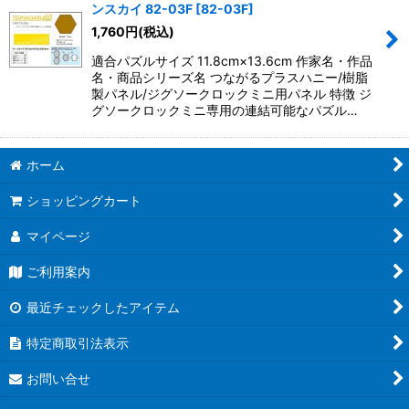
ンスカイ 82-03F
[
82-03F
]
1,760
円
(税込)
適合パズルサイズ 11.8cm×13.6cm 作家名・作品
名・商品シリーズ名 つながるプラスハニー/樹脂
製パネル/ジグソークロックミニ用パネル 特徴 ジ
グソークロックミニ専用の連結可能なパズル…
ホーム
ショッピングカート
マイページ
ご利用案内
最近チェックしたアイテム
特定商取引法表示
お問い合せ