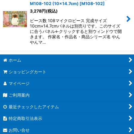
並び順
:
M108-102 (10×14.7cm)
[
M108-102
]
3,278
円
(税込)
絞り込む
ピース数 108マイクロピース 完成サイズ
10cm×14.7cmパネルは別売りです。このサイズ
に合うパネル←クリックすると別ウィンドウで開
きます。 作家名・作品名・商品シリーズ名 やん
やんマ…
ホーム
ショッピングカート
マイページ
ご利用案内
最近チェックしたアイテム
特定商取引法表示
お問い合せ