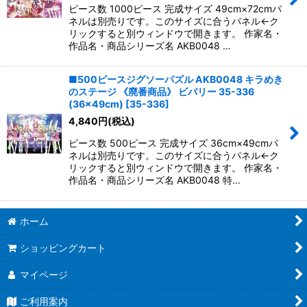
ピース数 1000ピース 完成サイズ 49cm×72cmパ
ネルは別売りです。このサイズに合うパネル←ク
リックすると別ウィンドウで開きます。 作家名・
作品名・商品シリーズ名 AKB0048 …
■500ピースジグソーパズル AKB0048 キラめき
のステージ 《廃番商品》 ビバリー 35-336
(36×49cm)
[
35-336
]
4,840
円
(税込)
ピース数 500ピース 完成サイズ 36cm×49cmパ
ネルは別売りです。このサイズに合うパネル←ク
リックすると別ウィンドウで開きます。 作家名・
作品名・商品シリーズ名 AKB0048 特…
ホーム
ショッピングカート
マイページ
ご利用案内