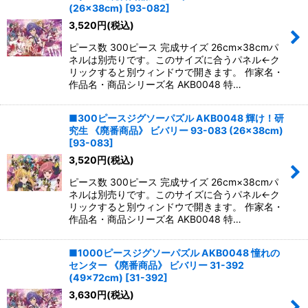
並び順
:
(26×38cm)
[
93-082
]
3,520
円
(税込)
絞り込む
ピース数 300ピース 完成サイズ 26cm×38cmパ
ネルは別売りです。このサイズに合うパネル←ク
リックすると別ウィンドウで開きます。 作家名・
作品名・商品シリーズ名 AKB0048 特…
■300ピースジグソーパズル AKB0048 輝け！研
究生 《廃番商品》 ビバリー 93-083 (26×38cm)
[
93-083
]
3,520
円
(税込)
ピース数 300ピース 完成サイズ 26cm×38cmパ
ネルは別売りです。このサイズに合うパネル←ク
リックすると別ウィンドウで開きます。 作家名・
作品名・商品シリーズ名 AKB0048 特…
■1000ピースジグソーパズル AKB0048 憧れの
センター 《廃番商品》 ビバリー 31-392
(49×72cm)
[
31-392
]
3,630
円
(税込)