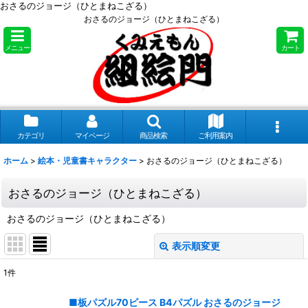
おさるのジョージ（ひとまねこざる）
おさるのジョージ（ひとまねこざる）
メニュー
カート
カテゴリ
マイページ
商品検索
ご利用案内
ホーム
>
絵本・児童書キャラクター
>
おさるのジョージ（ひとまねこざる）
おさるのジョージ（ひとまねこざる）
おさるのジョージ（ひとまねこざる）
表示順変更
閉じる
1
件
表示数
:
■板パズル70ピース B4パズル おさるのジョージ