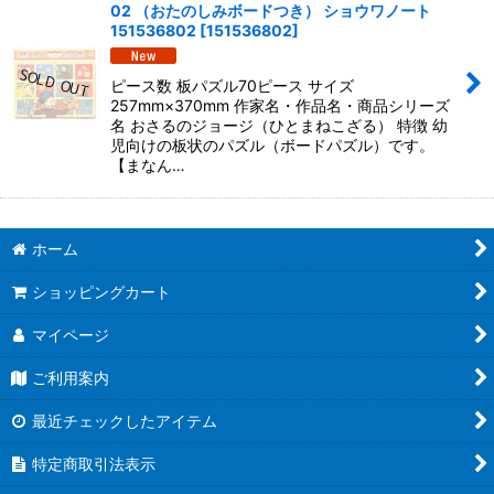
02 （おたのしみボードつき） ショウワノート
並び順
:
151536802
[
151536802
]
絞り込む
ピース数 板パズル70ピース サイズ
257mm×370mm 作家名・作品名・商品シリーズ
名 おさるのジョージ（ひとまねこざる） 特徴 幼
児向けの板状のパズル（ボードパズル）です。
【まなん…
ホーム
ショッピングカート
マイページ
ご利用案内
最近チェックしたアイテム
特定商取引法表示