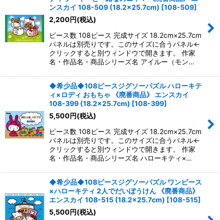
ンスカイ 108-509 (18.2×25.7cm)
[
108-509
]
2,200
円
(税込)
ピース数 108ピース 完成サイズ 18.2cm×25.7cm
パネルは別売りです。このサイズに合うパネル←
クリックすると別ウィンドウで開きます。 作家
名・作品名・商品シリーズ名 アイルー（モン…
◆希少品◆108ピースジグソーパズル ハローキテ
ィ×ロディ おもちゃ 《廃番商品》 エンスカイ
108-399 (18.2×25.7cm)
[
108-399
]
5,500
円
(税込)
ピース数 108ピース 完成サイズ 18.2cm×25.7cm
パネルは別売りです。このサイズに合うパネル←
クリックすると別ウィンドウで開きます。 作家
名・作品名・商品シリーズ名 ハローキティ×…
◆希少品◆108ピースジグソーパズル ワンピース
×ハローキティ 2人でだいぼうけん 《廃番商品》
エンスカイ 108-515 (18.2×25.7cm)
[
108-515
]
5,500
円
(税込)