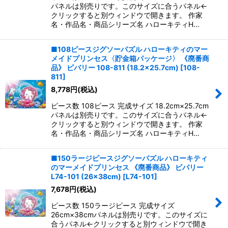
パネルは別売りです。このサイズに合うパネル←
クリックすると別ウィンドウで開きます。 作家
名・作品名・商品シリーズ名 ハローキティH…
■108ピースジグソーパズル ハローキティのマー
メイドプリンセス〈貯金箱パッケージ〉 《廃番商
品》 ビバリー 108-811 (18.2×25.7cm)
[
108-
811
]
8,778
円
(税込)
ピース数 108ピース 完成サイズ 18.2cm×25.7cm
パネルは別売りです。このサイズに合うパネル←
クリックすると別ウィンドウで開きます。 作家
名・作品名・商品シリーズ名 ハローキティH…
■150ラージピースジグソーパズル ハローキティ
のマーメイドプリンセス 《廃番商品》 ビバリー
L74-101 (26×38cm)
[
L74-101
]
7,678
円
(税込)
ピース数 150ラージピース 完成サイズ
26cm×38cmパネルは別売りです。このサイズに
合うパネル←クリックすると別ウィンドウで開き