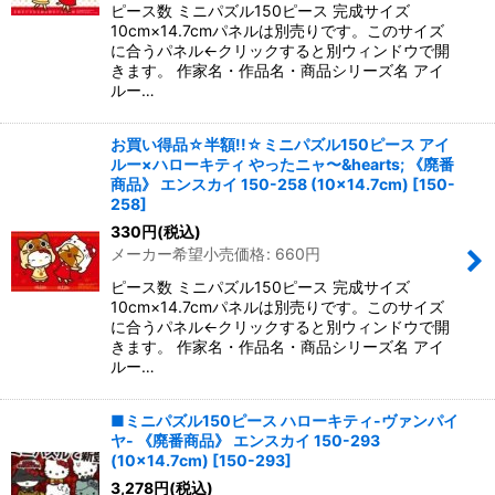
ピース数 ミニパズル150ピース 完成サイズ
10cm×14.7cmパネルは別売りです。このサイズ
に合うパネル←クリックすると別ウィンドウで開
きます。 作家名・作品名・商品シリーズ名 アイ
ルー…
お買い得品☆半額!!☆ミニパズル150ピース アイ
ルー×ハローキティ やったニャ〜&hearts; 《廃番
商品》 エンスカイ 150-258 (10×14.7cm)
[
150-
258
]
330
円
(税込)
メーカー希望小売価格
:
660
円
ピース数 ミニパズル150ピース 完成サイズ
10cm×14.7cmパネルは別売りです。このサイズ
に合うパネル←クリックすると別ウィンドウで開
きます。 作家名・作品名・商品シリーズ名 アイ
ルー…
■ミニパズル150ピース ハローキティ-ヴァンパイ
ヤ- 《廃番商品》 エンスカイ 150-293
(10×14.7cm)
[
150-293
]
3,278
円
(税込)