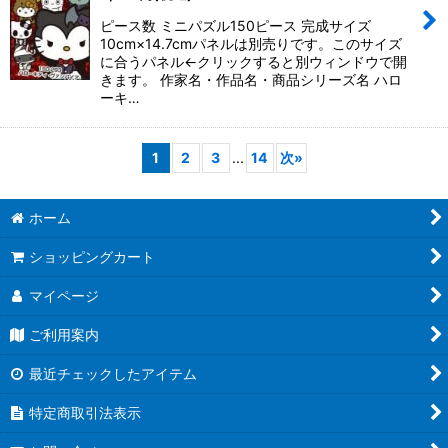
ピース数 ミニパズル150ピース 完成サイズ
10cm×14.7cmパネルは別売りです。このサイズ
に合うパネル←クリックすると別ウィンドウで開
きます。 作家名・作品名・商品シリーズ名 ハロ
ーキ…
1
2
3
...
14
次
»
ホーム
ショッピングカート
マイページ
ご利用案内
最近チェックしたアイテム
特定商取引法表示