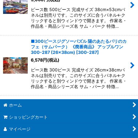
ピース数 500ピース 完成サイズ 38cm×53cmパ
ネルは別売りです。このサイズに合うパネル←ク
リックすると別ウィンドウで開きます。 作家名・
作品名・商品シリーズ名 サム・パーク 特徴…
■300ピースジグソーパズル 陽のあたるパリのカ
フェ（サムパーク） 《廃番商品》 アップルワン
300-287 (26×38cm)
[
300-287
]
6,578
円
(税込)
ピース数 300ピース 完成サイズ 26cm×38cmパ
ネルは別売りです。このサイズに合うパネル←ク
リックすると別ウィンドウで開きます。 作家名・
作品名・商品シリーズ名 サム・パーク 特徴…
ホーム
ショッピングカート
マイページ