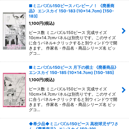
■ミニパズル150ピース バンビーノ！ 《廃番商
品》 エンスカイ 150-183 (10×14.7cm)
[
150-
183
]
1,100
円
(税込)
ピース数 ミニパズル150ピース 完成サイズ
10cm×14.7cmパネルは別売りです。このサイズ
に合うパネル←クリックすると別ウィンドウで開
きます。 作家名・作品名・商品シリーズ名 ビッ
グコ…
■ミニパズル150ピース 月下の棋士 《廃番商品》
エンスカイ 150-185 (10×14.7cm)
[
150-185
]
1,100
円
(税込)
ピース数 ミニパズル150ピース 完成サイズ
10cm×14.7cmパネルは別売りです。このサイズ
に合うパネル←クリックすると別ウィンドウで開
きます。 作家名・作品名・商品シリーズ名 ビッ
グコ…
◆希少品◆ミニパズル150ピース 高校球児ザワさ
ん 《廃番商品》 エンスカイ 150-191