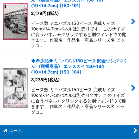
(10×14.7cm)
[
150-191
]
2,178
円
(税込)
ピース数 ミニパズル150ピース 完成サイズ
10cm×14.7cmパネルは別売りです。このサイズ
に合うパネル←クリックすると別ウィンドウで開
きます。 作家名・作品名・商品シリーズ名 ビッ
グコ…
◆希少品◆ミニパズル150ピース 闇金ウシジマく
ん 《廃番商品》 エンスカイ 150-184
(10×14.7cm)
[
150-184
]
3,278
円
(税込)
ピース数 ミニパズル150ピース 完成サイズ
10cm×14.7cmパネルは別売りです。このサイズ
に合うパネル←クリックすると別ウィンドウで開
きます。 作家名・作品名・商品シリーズ名 ビッ
グコ…
ホーム