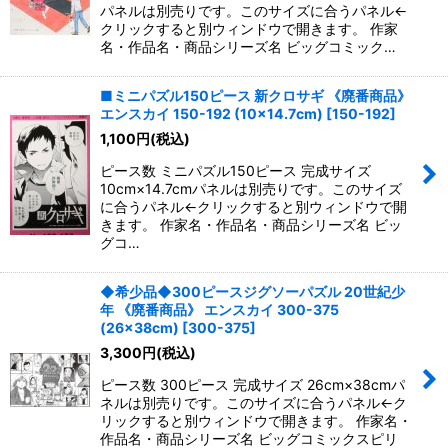
パネルは別売りです。このサイズに合うパネル←
クリックすると別ウィンドウで開きます。 作家
名・作品名・商品シリーズ名 ビッグコミック…
■ミニパズル150ピース 新クロサギ 《廃番商品》
エンスカイ 150-192 (10×14.7cm)
[
150-192
]
1,100
円
(税込)
ピース数 ミニパズル150ピース 完成サイズ
10cm×14.7cmパネルは別売りです。このサイズ
に合うパネル←クリックすると別ウィンドウで開
きます。 作家名・作品名・商品シリーズ名 ビッ
グコ…
◆希少品◆300ピースジグソーパズル 20世紀少
年 《廃番商品》 エンスカイ 300-375
(26×38cm)
[
300-375
]
3,300
円
(税込)
ピース数 300ピース 完成サイズ 26cm×38cmパ
ネルは別売りです。このサイズに合うパネル←ク
リックすると別ウィンドウで開きます。 作家名・
作品名・商品シリーズ名 ビッグコミックスピリ