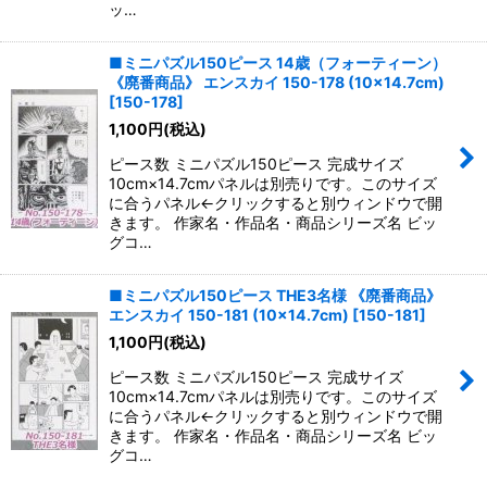
ッ…
■ミニパズル150ピース 14歳（フォーティーン）
《廃番商品》 エンスカイ 150-178 (10×14.7cm)
[
150-178
]
1,100
円
(税込)
ピース数 ミニパズル150ピース 完成サイズ
10cm×14.7cmパネルは別売りです。このサイズ
に合うパネル←クリックすると別ウィンドウで開
きます。 作家名・作品名・商品シリーズ名 ビッ
グコ…
■ミニパズル150ピース THE3名様 《廃番商品》
エンスカイ 150-181 (10×14.7cm)
[
150-181
]
1,100
円
(税込)
ピース数 ミニパズル150ピース 完成サイズ
10cm×14.7cmパネルは別売りです。このサイズ
に合うパネル←クリックすると別ウィンドウで開
きます。 作家名・作品名・商品シリーズ名 ビッ
グコ…