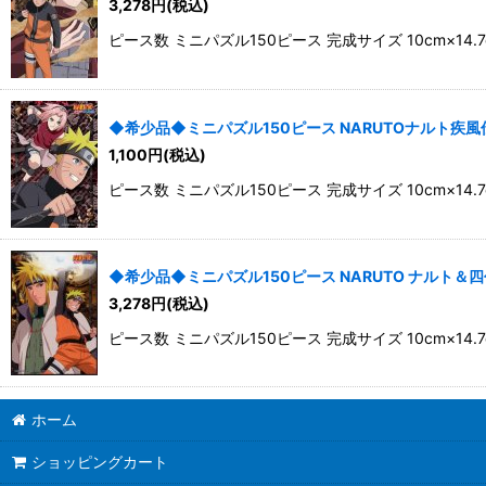
3,278
円
(税込)
ピース数 ミニパズル150ピース 完成サイズ 10cm
◆希少品◆ミニパズル150ピース NARUTOナルト疾風伝 ナ
1,100
円
(税込)
ピース数 ミニパズル150ピース 完成サイズ 10cm
◆希少品◆ミニパズル150ピース NARUTO ナルト＆四代目火
3,278
円
(税込)
ピース数 ミニパズル150ピース 完成サイズ 10cm
ホーム
ショッピングカート