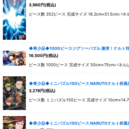
3,960
円
(税込)
ピース数 352ピース 完成サイズ 18.2cm×51.
◆希少品◆1000ピースジグソーパズル 激突！ナルト対サスケ
16,500
円
(税込)
ピース数 1000ピース 完成サイズ 50cm×75c
◆希少品◆ミニパズル150ピース NARUTOナルト疾風伝 ナ
3,278
円
(税込)
ピース数 ミニパズル150ピース 完成サイズ 10cm
◆希少品◆ミニパズル150ピース NARUTOナルト疾風伝 ナ