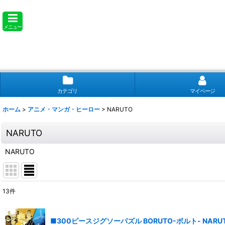
メニュー
カテゴリ
マイページ
ホーム
>
アニメ・マンガ・ヒーロー
>
NARUTO
NARUTO
NARUTO
13
件
表示数
:
■300ピースジグソーパズル BORUTO-ボルト- NARUTO N