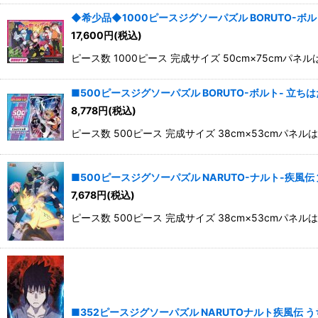
◆希少品◆1000ピースジグソーパズル BORUTO-ボルト-
17,600
円
(税込)
ピース数 1000ピース 完成サイズ 50cm×75c
■500ピースジグソーパズル BORUTO-ボルト- 立ちはだ
8,778
円
(税込)
ピース数 500ピース 完成サイズ 38cm×53cm
■500ピースジグソーパズル NARUTO-ナルト-疾風伝 第
7,678
円
(税込)
ピース数 500ピース 完成サイズ 38cm×53cm
■352ピースジグソーパズル NARUTOナルト疾風伝 うちは