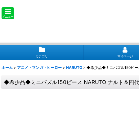
メニュー
カテゴリ
マイページ
ホーム
>
アニメ・マンガ・ヒーロー
>
NARUTO
>
◆希少品◆ミニパズル150ピース N
◆希少品◆ミニパズル150ピース NARUTO ナルト＆四代目火影