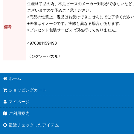
生産終了品の為、不足ピースのメーカー対応ができないなど
ございますので予めご了承ください。
※商品の性質上、返品はお受けできませんにでご了承くださ
※画像はイメージです。実際と異なる場合があります。
備考
※プレゼント包装サービスは現在行っておりません。
4970381159498
〈ジグソーパズル〉
ホーム
ショッピングカート
マイページ
ご利用案内
最近チェックしたアイテム