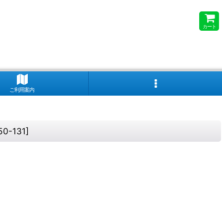
カート
ご利用案内
50-131
]