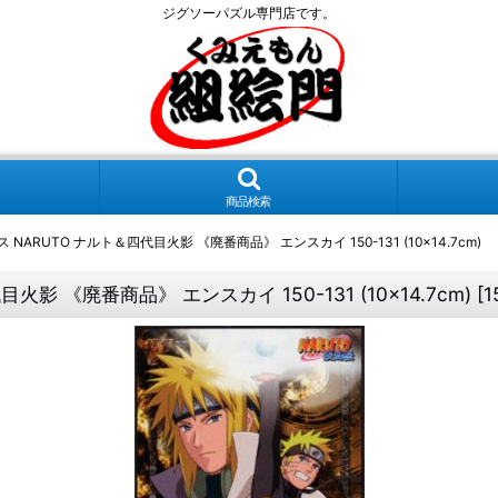
ジグソーパズル専門店です。
商品検索
ARUTO ナルト＆四代目火影 《廃番商品》 エンスカイ 150-131 (10×14.7cm)
 《廃番商品》 エンスカイ 150-131 (10×14.7cm)
[
1