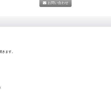
お問い合わせ
開きます。
！