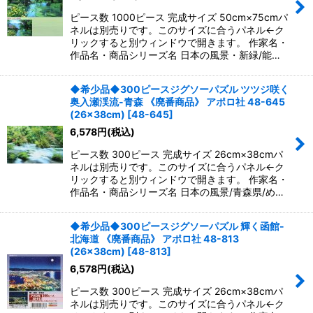
ピース数 1000ピース 完成サイズ 50cm×75cmパ
ネルは別売りです。このサイズに合うパネル←ク
リックすると別ウィンドウで開きます。 作家名・
作品名・商品シリーズ名 日本の風景・新緑/能…
◆希少品◆300ピースジグソーパズル ツツジ咲く
奥入瀬渓流-青森 《廃番商品》 アポロ社 48-645
(26×38cm)
[
48-645
]
6,578
円
(税込)
ピース数 300ピース 完成サイズ 26cm×38cmパ
ネルは別売りです。このサイズに合うパネル←ク
リックすると別ウィンドウで開きます。 作家名・
作品名・商品シリーズ名 日本の風景/青森県/め…
◆希少品◆300ピースジグソーパズル 輝く函館-
北海道 《廃番商品》 アポロ社 48-813
(26×38cm)
[
48-813
]
6,578
円
(税込)
ピース数 300ピース 完成サイズ 26cm×38cmパ
ネルは別売りです。このサイズに合うパネル←ク