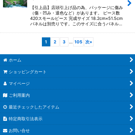
【引上品】店頭引上げ品の為、パッケージに傷み
（傷・凹み・退色など）があります。 ピース数
420スモールピース 完成サイズ 18.2cm×51.5cm
パネルは別売りです。このサイズに合うパネル…
1
2
3
...
105
次
»
ホーム
ショッピングカート
マイページ
ご利用案内
最近チェックしたアイテム
特定商取引法表示
お問い合せ