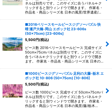
ネルは別売りです。このサイズに合うパネル←ク
リックすると別ウィンドウで開きます。 作家名・
作品名・商品シリーズ名 日本の風景/世界遺産/…
■2016ベリースモールピースジグソーパズル 快
晴 瀬戸大橋-岡山 エポック社 23-606s
(50×75cm)
[
23-606s
]
5,500
円
(税込)
ピース数 2016ベリースモールピース 完成サイズ
50cm×75cmパネルは別売りです。このサイズに
合うパネル←クリックすると別ウィンドウで開き
ます。 作家名・作品名・商品シリーズ名 日本の…
■1000ピースジグソーパズル 足利の大藤-栃木 エ
ポック社 10-806 (50×75cm)
[
10-806
]
5,500
円
(税込)
ピース数 1000ピース 完成サイズ 50cm×75cmパ
ネルは別売りです。このサイズに合うパネル←ク
リックすると別ウィンドウで開きます。 作家名・
作品名・商品シリーズ名 日本の風景/藤/栃木…