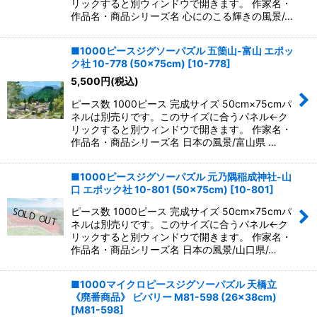
リックすると別ウィンドウで開きます。 作家名・
作品名・商品シリーズ名 心にのこる輝きの風景/…
■1000ピースジグソーパズル 五箇山-富山 エポッ
ク社 10-778 (50×75cm)
[
10-778
]
5,500
円
(税込)
ピース数 1000ピース 完成サイズ 50cm×75cmパ
ネルは別売りです。このサイズに合うパネル←ク
リックすると別ウィンドウで開きます。 作家名・
作品名・商品シリーズ名 日本の風景/富山県 …
■1000ピースジグソーパズル 元乃隅稲成神社-山
口 エポック社 10-801 (50×75cm)
[
10-801
]
ピース数 1000ピース 完成サイズ 50cm×75cmパ
ネルは別売りです。このサイズに合うパネル←ク
リックすると別ウィンドウで開きます。 作家名・
作品名・商品シリーズ名 日本の風景/山口県/…
■1000マイクロピースジグソーパズル 天橋立
《廃番商品》 ビバリー M81-598 (26×38cm)
[
M81-598
]