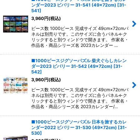
ンダー2023 ビバリー 31-541 (49×72cm)
[
31-
541
]
3,960
円
(税込)
ピース数 1000ピース 完成サイズ 49cm×72cmパ
ネルは別売りです。このサイズに合うパネル←ク
リックすると別ウィンドウで開きます。 作家名・
作品名・商品シリーズ名 2023カレンダー …
■1000ピースジグソーパズル 柴犬ぐらしカレン
ダー2023 ビバリー 31-542 (49×72cm)
[
31-
542
]
3,960
円
(税込)
ピース数 1000ピース 完成サイズ 49cm×72cmパ
ネルは別売りです。このサイズに合うパネル←ク
リックすると別ウィンドウで開きます。 作家名・
作品名・商品シリーズ名 2023カレンダー/…
■1000ピースジグソーパズル 日本を旅するカレ
ンダー2022 ビバリー 31-530 (49×72cm)
[
31-
530
]