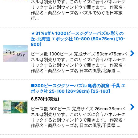
ネルは別売りです。このサイズに合うパネル←ク
リックすると別ウィンドウで開きます。 作家名・
作品名・商品シリーズ名 パズルでめぐる日本旅
行…
★31％off★1000ピースジグソーパズル 彩りの
丘-北海道 エポック社 10-800 (50×75cm)
[
10-
800
]
ピース数 1000ピース 完成サイズ 50cm×75cmパ
ネルは別売りです。このサイズに合うパネル←ク
リックすると別ウィンドウで開きます。 作家名・
作品名・商品シリーズ名 日本の風景/北海道 …
■300ピースジグソーパズル 亀岩の洞窟-千葉 エ
ポック社 25-160 (26×38cm)
[
25-160
]
6,578
円
(税込)
ピース数 300ピース 完成サイズ 26cm×38cmパ
ネルは別売りです。このサイズに合うパネル←ク
リックすると別ウィンドウで開きます。 作家名・
作品名・商品シリーズ名 日本の風景/千葉県 …