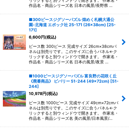
リックすると別ウィンドウで開きます。 作家名・
作品名・商品シリーズ名 日本の風景/長野県 …
■300ピースジグソーパズル 煌めく札幌大通公
園-北海道 エポック社 25-171 (26×38cm)
[
25-
171
]
6,600
円
(税込)
ピース数 300ピース 完成サイズ 26cm×38cmパ
ネルは別売りです。このサイズに合うパネル←ク
リックすると別ウィンドウで開きます。 作家名・
作品名・商品シリーズ名 日本の風景/夜景 …
■1000ピースジグソーパズル 富良野の花咲く丘
《廃番商品》 ビバリー 51-244 (49×72cm)
[
51-
244
]
10,978
円
(税込)
ピース数 1000ピース 完成サイズ 49cm×72cmパ
ネルは別売りです。このサイズに合うパネル←ク
リックすると別ウィンドウで開きます。 作家名・
作品名・商品シリーズ名 美の風景/日本風景/…