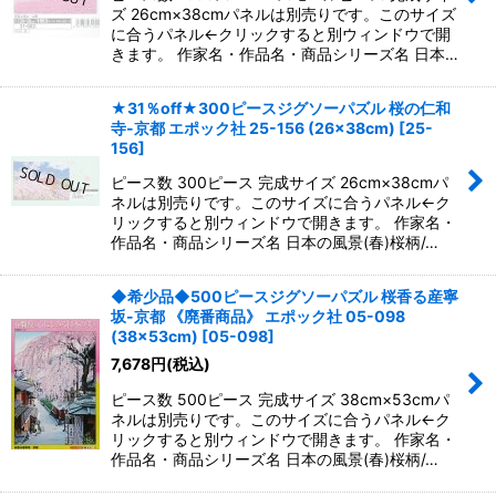
ズ 26cm×38cmパネルは別売りです。このサイズ
に合うパネル←クリックすると別ウィンドウで開
きます。 作家名・作品名・商品シリーズ名 日本…
★31％off★300ピースジグソーパズル 桜の仁和
寺-京都 エポック社 25-156 (26×38cm)
[
25-
156
]
ピース数 300ピース 完成サイズ 26cm×38cmパ
ネルは別売りです。このサイズに合うパネル←ク
リックすると別ウィンドウで開きます。 作家名・
作品名・商品シリーズ名 日本の風景(春)桜柄/…
◆希少品◆500ピースジグソーパズル 桜香る産寧
坂-京都 《廃番商品》 エポック社 05-098
(38×53cm)
[
05-098
]
7,678
円
(税込)
ピース数 500ピース 完成サイズ 38cm×53cmパ
ネルは別売りです。このサイズに合うパネル←ク
リックすると別ウィンドウで開きます。 作家名・
作品名・商品シリーズ名 日本の風景(春)桜柄/…