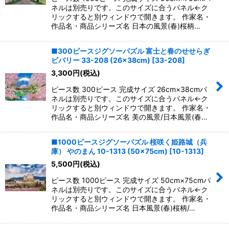
ネルは別売りです。このサイズに合うパネル←ク
リックすると別ウィンドウで開きます。 作家名・
作品名・商品シリーズ名 日本の風景(春)桜柄…
■300ピースジグソーパズル 富士と春のせせらぎ
ビバリー 33-208 (26×38cm)
[
33-208
]
3,300
円
(税込)
ピース数 300ピース 完成サイズ 26cm×38cmパ
ネルは別売りです。このサイズに合うパネル←ク
リックすると別ウィンドウで開きます。 作家名・
作品名・商品シリーズ名 美の風景/日本風景(春…
■1000ピースジグソーパズル 桜咲く姫路城（兵
庫） やのまん 10-1313 (50×75cm)
[
10-1313
]
5,500
円
(税込)
ピース数 1000ピース 完成サイズ 50cm×75cmパ
ネルは別売りです。このサイズに合うパネル←ク
リックすると別ウィンドウで開きます。 作家名・
作品名・商品シリーズ名 日本風景(春)桜柄/…