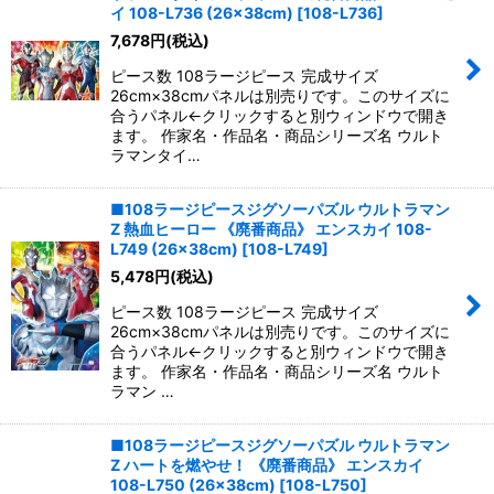
並び順
:
イ 108-L736 (26×38cm)
[
108-L736
]
7,678
円
(税込)
絞り込む
ピース数 108ラージピース 完成サイズ
26cm×38cmパネルは別売りです。このサイズに
合うパネル←クリックすると別ウィンドウで開き
ます。 作家名・作品名・商品シリーズ名 ウルト
ラマンタイ…
■108ラージピースジグソーパズル ウルトラマン
Z 熱血ヒーロー 《廃番商品》 エンスカイ 108-
L749 (26×38cm)
[
108-L749
]
5,478
円
(税込)
ピース数 108ラージピース 完成サイズ
26cm×38cmパネルは別売りです。このサイズに
合うパネル←クリックすると別ウィンドウで開き
ます。 作家名・作品名・商品シリーズ名 ウルト
ラマン …
■108ラージピースジグソーパズル ウルトラマン
Z ハートを燃やせ！ 《廃番商品》 エンスカイ
108-L750 (26×38cm)
[
108-L750
]