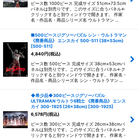
ピース数 1000ピース 完成サイズ 51cm×73.5cm
パネルは別売りです。このサイズに合うパネル←
クリックすると別ウィンドウで開きます。 作家
名・作品名・商品シリーズ名 ウルトラマン …
■500ピースジグソーパズル シン・ウルトラマン
《廃番商品》 エンスカイ 500-511 (38×53cm)
[
500-511
]
4,840
円
(税込)
ピース数 500ピース 完成サイズ 38cm×53cmパ
ネルは別売りです。このサイズに合うパネル←ク
リックすると別ウィンドウで開きます。 作家名・
作品名・商品シリーズ名 シン・ウルトラマン …
◆希少品◆300ピースジグソーパズル
ULTRAMAN ウルトラ6戦士 《廃番商品》 エンス
カイ 300-1925 (26×38cm)
[
300-1925
]
6,578
円
(税込)
ピース数 300ピース 完成サイズ 26cm×38cmパ
ネルは別売りです。このサイズに合うパネル←ク
リックすると別ウィンドウで開きます。 作家名・