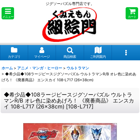
ジグソーパズル専門店です。
メニュー
カート
カテゴリ
マイページ
商品検索
ご利用案内
ホーム
>
アニメ・マンガ・ヒーロー
>
ウルトラマン
>
◆希少品◆108ラージピースジグソーパズル ウルトラマンR/B オレ色に染めあ
げろ！ 《廃番商品》 エンスカイ 108-L717 (26×38cm)
◆希少品◆108ラージピースジグソーパズル ウルトラ
マンR/B オレ色に染めあげろ！ 《廃番商品》 エンスカ
イ 108-L717 (26×38cm)
[
108-L717
]