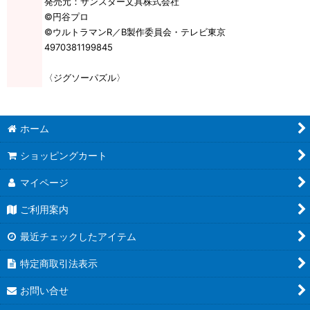
発売元：サンスター文具株式会社
©円谷プロ
©ウルトラマンR／B製作委員会・テレビ東京
4970381199845
〈ジグソーパズル〉
ホーム
ショッピングカート
マイページ
ご利用案内
最近チェックしたアイテム
特定商取引法表示
お問い合せ