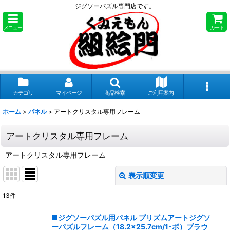
ジグソーパズル専門店です。
メニュー
カート
カテゴリ
マイページ
商品検索
ご利用案内
ホーム
>
パネル
>
アートクリスタル専用フレーム
アートクリスタル専用フレーム
アートクリスタル専用フレーム
表示順変更
閉じる
13
件
表示数
:
■ジグソーパズル用パネル プリズムアートジグソ
ーパズルフレーム（18.2×25.7cm/1-ボ）ブラウ