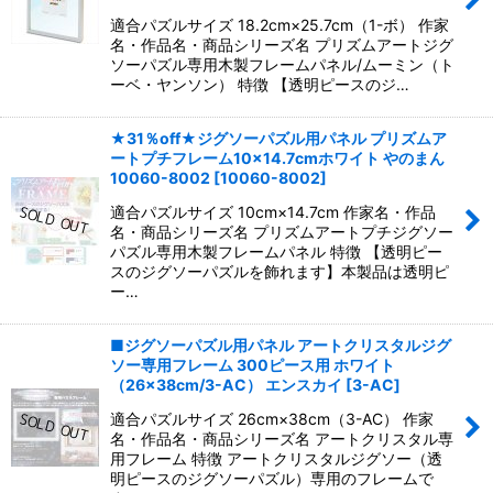
適合パズルサイズ 18.2cm×25.7cm（1-ボ） 作家
名・作品名・商品シリーズ名 プリズムアートジグ
ソーパズル専用木製フレームパネル/ムーミン（ト
ーベ・ヤンソン） 特徴 【透明ピースのジ…
★31％off★ジグソーパズル用パネル プリズムア
ートプチフレーム10×14.7cmホワイト やのまん
10060-8002
[
10060-8002
]
適合パズルサイズ 10cm×14.7cm 作家名・作品
名・商品シリーズ名 プリズムアートプチジグソー
パズル専用木製フレームパネル 特徴 【透明ピー
スのジグソーパズルを飾れます】本製品は透明ピ
ー…
■ジグソーパズル用パネル アートクリスタルジグ
ソー専用フレーム 300ピース用 ホワイト
（26×38cm/3-AC） エンスカイ
[
3-AC
]
適合パズルサイズ 26cm×38cm（3-AC） 作家
名・作品名・商品シリーズ名 アートクリスタル専
用フレーム 特徴 アートクリスタルジグソー（透
明ピースのジグソーパズル）専用のフレームで