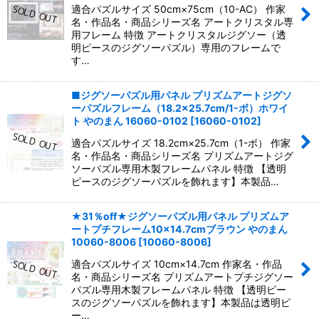
適合パズルサイズ 50cm×75cm（10-AC） 作家
名・作品名・商品シリーズ名 アートクリスタル専
用フレーム 特徴 アートクリスタルジグソー（透
明ピースのジグソーパズル）専用のフレームで
す…
■ジグソーパズル用パネル プリズムアートジグソ
ーパズルフレーム（18.2×25.7cm/1-ボ）ホワイ
ト やのまん 16060-0102
[
16060-0102
]
適合パズルサイズ 18.2cm×25.7cm（1-ボ） 作家
名・作品名・商品シリーズ名 プリズムアートジグ
ソーパズル専用木製フレームパネル 特徴 【透明
ピースのジグソーパズルを飾れます】本製品…
★31％off★ジグソーパズル用パネル プリズムア
ートプチフレーム10×14.7cmブラウン やのまん
10060-8006
[
10060-8006
]
適合パズルサイズ 10cm×14.7cm 作家名・作品
名・商品シリーズ名 プリズムアートプチジグソー
パズル専用木製フレームパネル 特徴 【透明ピー
スのジグソーパズルを飾れます】本製品は透明ピ
ー…