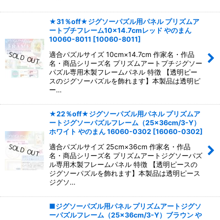
★31％off★ジグソーパズル用パネル プリズムア
ートプチフレーム10×14.7cmレッド やのまん
10060-8011
[
10060-8011
]
適合パズルサイズ 10cm×14.7cm 作家名・作品
名・商品シリーズ名 プリズムアートプチジグソー
パズル専用木製フレームパネル 特徴 【透明ピー
スのジグソーパズルを飾れます】本製品は透明ピ
ー…
★22％off★ジグソーパズル用パネル プリズムア
ートジグソーパズルフレーム（25×36cm/3-Y）
ホワイト やのまん 16060-0302
[
16060-0302
]
適合パズルサイズ 25cm×36cm 作家名・作品
名・商品シリーズ名 プリズムアートジグソーパズ
ル専用木製フレームパネル 特徴 【透明ピースの
ジグソーパズルを飾れます】本製品は透明ピース
ジグソ…
■ジグソーパズル用パネル プリズムアートジグソ
ーパズルフレーム（25×36cm/3-Y）ブラウン や