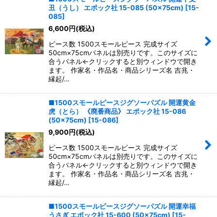
丑（うし） エポック社 15-085 (50×75cm)
[
15-
並び順
:
085
]
6,600
円
(税込)
絞り込む
ピース数 1500スモールピース 完成サイズ
50cm×75cmパネルは別売りです。このサイズに
合うパネル←クリックすると別ウィンドウで開き
ます。 作家名・作品名・商品シリーズ名 吉兆・
縁起/…
■1500スモールピースジグソーパズル 開運黄金
虎（とら） 《廃番商品》 エポック社 15-086
(50×75cm)
[
15-086
]
9,900
円
(税込)
ピース数 1500スモールピース 完成サイズ
50cm×75cmパネルは別売りです。このサイズに
合うパネル←クリックすると別ウィンドウで開き
ます。 作家名・作品名・商品シリーズ名 吉兆・
縁起/…
■1500スモールピースジグソーパズル 開運幸福
うさぎ エポック社 15-600 (50×75cm)
[
15-