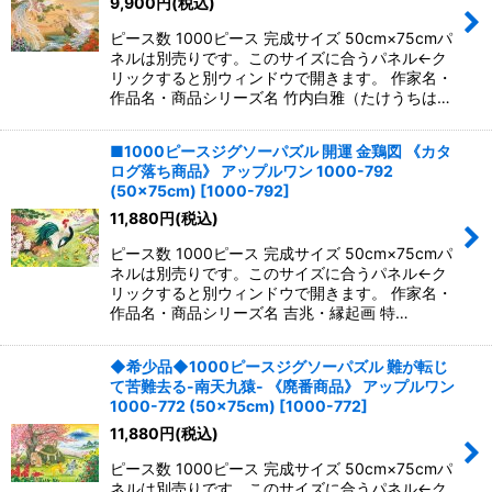
9,900
円
(税込)
ピース数 1000ピース 完成サイズ 50cm×75cmパ
ネルは別売りです。このサイズに合うパネル←ク
リックすると別ウィンドウで開きます。 作家名・
作品名・商品シリーズ名 竹内白雅（たけうちは…
■1000ピースジグソーパズル 開運 金鶏図 《カタ
ログ落ち商品》 アップルワン 1000-792
(50×75cm)
[
1000-792
]
11,880
円
(税込)
ピース数 1000ピース 完成サイズ 50cm×75cmパ
ネルは別売りです。このサイズに合うパネル←ク
リックすると別ウィンドウで開きます。 作家名・
作品名・商品シリーズ名 吉兆・縁起画 特…
◆希少品◆1000ピースジグソーパズル 難が転じ
て苦難去る-南天九猿- 《廃番商品》 アップルワン
1000-772 (50×75cm)
[
1000-772
]
11,880
円
(税込)
ピース数 1000ピース 完成サイズ 50cm×75cmパ
ネルは別売りです。このサイズに合うパネル←ク