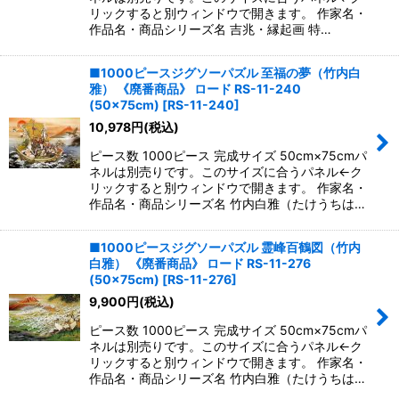
リックすると別ウィンドウで開きます。 作家名・
作品名・商品シリーズ名 吉兆・縁起画 特…
■1000ピースジグソーパズル 至福の夢（竹内白
雅） 《廃番商品》 ロード RS-11-240
(50×75cm)
[
RS-11-240
]
10,978
円
(税込)
ピース数 1000ピース 完成サイズ 50cm×75cmパ
ネルは別売りです。このサイズに合うパネル←ク
リックすると別ウィンドウで開きます。 作家名・
作品名・商品シリーズ名 竹内白雅（たけうちは…
■1000ピースジグソーパズル 霊峰百鶴図（竹内
白雅） 《廃番商品》 ロード RS-11-276
(50×75cm)
[
RS-11-276
]
9,900
円
(税込)
ピース数 1000ピース 完成サイズ 50cm×75cmパ
ネルは別売りです。このサイズに合うパネル←ク
リックすると別ウィンドウで開きます。 作家名・
作品名・商品シリーズ名 竹内白雅（たけうちは…