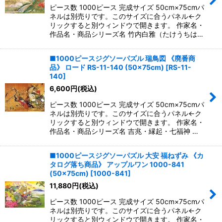
ピース数 1000ピース 完成サイズ 50cm×75cmパ
ネルは別売りです。このサイズに合うパネル←ク
リックすると別ウィンドウで開きます。 作家名・
作品名・商品シリーズ名 竹内白雅（たけうちは…
■1000ピースジグソーパズル 瑞鳥図 《廃番商
品》 ロード RS-11-140 (50×75cm)
[
RS-11-
140
]
6,600
円
(税込)
ピース数 1000ピース 完成サイズ 50cm×75cmパ
ネルは別売りです。このサイズに合うパネル←ク
リックすると別ウィンドウで開きます。 作家名・
作品名・商品シリーズ名 吉兆・縁起・七福神 …
■1000ピースジグソーパズル 大安 福ねずみ 《カ
タログ落ち商品》 アップルワン 1000-841
(50×75cm)
[
1000-841
]
11,880
円
(税込)
ピース数 1000ピース 完成サイズ 50cm×75cmパ
ネルは別売りです。このサイズに合うパネル←ク
リックすると別ウィンドウで開きます。 作家名・