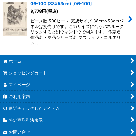
並び順
:
06-100 (38×53cm)
[
06-100
]
8,778
円
(税込)
絞り込む
ピース数 500ピース 完成サイズ 38cm×53cmパ
ネルは別売りです。このサイズに合うパネル←ク
リックすると別ウィンドウで開きます。 作家名・
作品名・商品シリーズ名 マウリッツ・コルネリ
ス…
ホーム
ショッピングカート
マイページ
ご利用案内
最近チェックしたアイテム
特定商取引法表示
お問い合せ