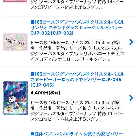
ジグソーパズルタイプ/ピーナッツ 特徴 165ピー
スの透明ピースを組み上げるジグソ…
■165ピースジグソーパズル型 クリスタルパズル
サンリオ ステンドグラスミュージカル ビバリー
CJP-032
[
CJP-032
]
ピース数 165ピース サイズ 21.2×15.3cm 作家
名・作品名・商品シリーズ名 クリスタルパズル
ジグソーパズルタイプ/サンリオ/ハローキティ/マ
イメロディ/シナモロール/リトルツイン…
■165ピースジグソーパズル型 クリスタルパズル
スヌーピー オーロラの下で ビバリー CJP-045
[
CJP-045
]
4,400
円
(税込)
ピース数 165ピース サイズ 21.2×15.3cm 作家
名・作品名・商品シリーズ名 クリスタルパズル
ジグソーパズルタイプ/ピーナッツ 特徴 165ピー
スの透明ピースを組み上げるジグソ…
■立体パズル パズルライト お菓子の家 ビバリー