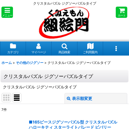
クリスタルパズル ジグソーパズルタイプ
メニュー
カート
カテゴリ
マイページ
商品検索
ご利用案内
ホーム
>
その他のジグソー
>
クリスタルパズル ジグソーパズルタイプ
クリスタルパズル ジグソーパズルタイプ
クリスタルパズル ジグソーパズルタイプ
表示順変更
閉じる
7
件
表示数
:
■165ピースジグソーパズル型 クリスタルパズル
ハローキティ スターライトパレード ビバリー