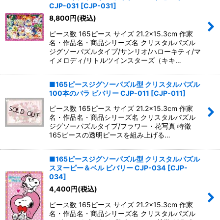
並び順
:
CJP-031
[
CJP-031
]
8,800
円
(税込)
絞り込む
ピース数 165ピース サイズ 21.2×15.3cm 作家
名・作品名・商品シリーズ名 クリスタルパズル
ジグソーパズルタイプ/サンリオ/ハローキティ/マ
イメロディ/リトルツインスターズ（キキ…
■165ピースジグソーパズル型 クリスタルパズル
100本のバラ ビバリー CJP-011
[
CJP-011
]
ピース数 165ピース サイズ 21.2×15.3cm 作家
名・作品名・商品シリーズ名 クリスタルパズル
ジグソーパズルタイプ/フラワー・花写真 特徴
165ピースの透明ピースを組み上げる…
■165ピースジグソーパズル型 クリスタルパズル
スヌーピー＆ベル ビバリー CJP-034
[
CJP-
034
]
4,400
円
(税込)
ピース数 165ピース サイズ 21.2×15.3cm 作家
名・作品名・商品シリーズ名 クリスタルパズル