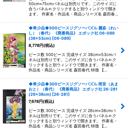
50cm×75cmパネルは別売りです。このサイズに
合うパネル←クリックすると別ウィンドウで開き
ます。 作家名・作品名・商品シリーズ名 森田春…
◆希少品◆500ピースジグソーパズル 麗姿（れい
し）（春代） 《廃番商品》 エポック社 06-089
(38×53cm)
[
06-089
]
8,778
円
(税込)
ピース数 500ピース 完成サイズ 38cm×53cmパ
ネルは別売りです。このサイズに合うパネル←ク
リックすると別ウィンドウで開きます。 作家名・
作品名・商品シリーズ名 森田春代 特徴 【…
◆希少品◆300ピースジグソーパズル 雨音（あま
おと）（春代） 《廃番商品》 エポック社 26-281
(26×38cm)
[
26-281
]
7,678
円
(税込)
ピース数 300ピース 完成サイズ 26cm×38cmパ
ネルは別売りです。このサイズに合うパネル←ク
リックすると別ウィンドウで開きます。 作家名・
作品名・商品シリーズ名 森田春代 特徴 【…