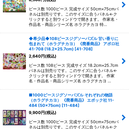
ピース数 1000ピース 完成サイズ 50cm×75cmパ
ネルは別売りです。このサイズに合うパネル←ク
リックすると別ウィンドウで開きます。 作家名・
作品名・商品シリーズ名 ホラグチカヨ 特…
◆希少品◆108ピースジグソーパズル 甘い香りに
包まれて（ホラグチカヨ） 《廃番商品》 アポロ社
41-708 (18.2×25.7cm)
[
41-708
]
2,640
円
(税込)
ピース数 108ピース 完成サイズ 18.2cm×25.7cm
パネルは別売りです。このサイズに合うパネル←
クリックすると別ウィンドウで開きます。 作家
名・作品名・商品シリーズ名 ホラグチカヨ …
■1000ピースジグソーパズル それぞれの物語
（ホラグチカヨ） 《廃番商品》 エポック社 11-
484 (50×75cm)
[
11-484
]
9,900
円
(税込)
ピース数 1000ピース 完成サイズ 50cm×75cmパ
ネルは別売りです。このサイズに合うパネル←ク