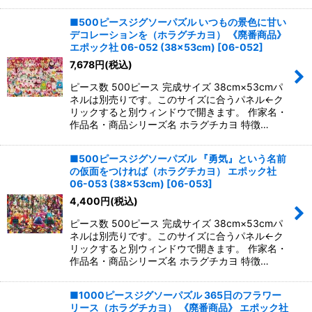
■500ピースジグソーパズル いつもの景色に甘い
デコレーションを（ホラグチカヨ） 《廃番商品》
エポック社 06-052 (38×53cm)
[
06-052
]
7,678
円
(税込)
ピース数 500ピース 完成サイズ 38cm×53cmパ
ネルは別売りです。このサイズに合うパネル←ク
リックすると別ウィンドウで開きます。 作家名・
作品名・商品シリーズ名 ホラグチカヨ 特徴…
■500ピースジグソーパズル 『勇気』という名前
の仮面をつければ（ホラグチカヨ） エポック社
06-053 (38×53cm)
[
06-053
]
4,400
円
(税込)
ピース数 500ピース 完成サイズ 38cm×53cmパ
ネルは別売りです。このサイズに合うパネル←ク
リックすると別ウィンドウで開きます。 作家名・
作品名・商品シリーズ名 ホラグチカヨ 特徴…
■1000ピースジグソーパズル 365日のフラワー
リース（ホラグチカヨ） 《廃番商品》 エポック社