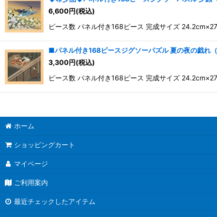
6,600
円
(税込)
並び順
:
ピース数 パネル付き168ピース 完成サイズ 24.2c
■パネル付き168ピースジグソーパズル 夏の夜の戯れ（源
3,300
円
(税込)
ピース数 パネル付き168ピース 完成サイズ 24.2c
ホーム
ショッピングカート
マイページ
ご利用案内
最近チェックしたアイテム