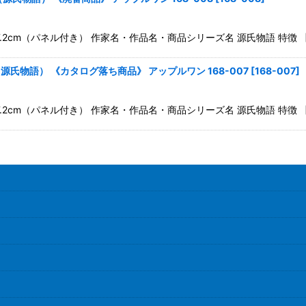
m×27.2cm（パネル付き） 作家名・作品名・商品シリーズ名 源氏物語 
絞り込む
氏物語） 《カタログ落ち商品》 アップルワン 168-007
[
168-007
]
m×27.2cm（パネル付き） 作家名・作品名・商品シリーズ名 源氏物語 