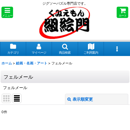
ジグソーパズル専門店です。
メニュー
カート
カテゴリ
マイページ
商品検索
ご利用案内
ホーム
>
絵画・名画・アート
>
フェルメール
フェルメール
フェルメール
表示順変更
閉じる
0
件
表示数
: