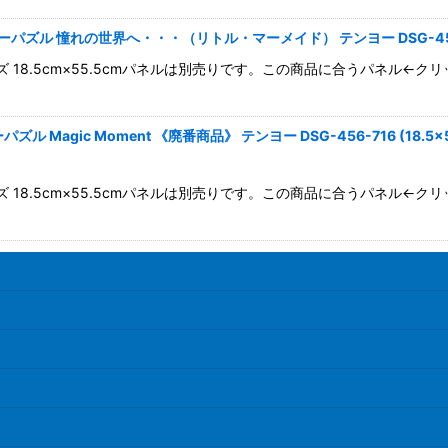
ズル 憧れの世界へ・・・（リトル・マーメイド） テンヨー DSG-456-713
ズ 18.5cm×55.5cmパネルは別売りです。この商品に合うパネル
gic Moment 《廃番商品》 テンヨー DSG-456-716 (18.5×5
ズ 18.5cm×55.5cmパネルは別売りです。この商品に合うパネル