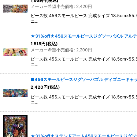
1,669
円
(税込)
並び順
:
メーカー希望小売価格
:
2,420
円
ピース数 456スモールピース 完成サイズ 18.5c
ニ…
★31％off★456スモールピースジグソーパズル アルティメ
1,518
円
(税込)
メーカー希望小売価格
:
2,200
円
ピース数 456スモールピース 完成サイズ 18.5c
ニ…
■456スモールピースジグソーパズル ディズニーキャラクター名
2,420
円
(税込)
ピース数 456スモールピース 完成サイズ 18.5c
ニ…
★31％off★ステンドアート456スモールピースジグソーパズル