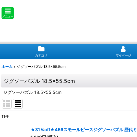
メニュー
カテゴリ
マイページ
ホーム
>
ジグソーパズル 18.5×55.5cm
ジグソーパズル 18.5×55.5cm
ジグソーパズル 18.5×55.5cm
11
件
表示数
:
★31％off★456スモールピースジグソーパズル 歴代ミッキー