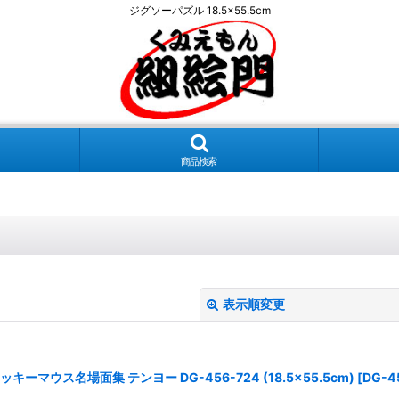
ジグソーパズル 18.5×55.5cm
商品検索
表示順変更
マウス名場面集 テンヨー DG-456-724 (18.5×55.5cm)
[
DG-4