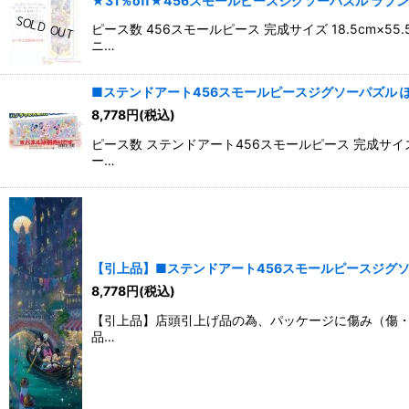
★31％off★456スモールピースジグソーパズル ラプンツェル
ピース数 456スモールピース 完成サイズ 18.5c
ニ…
■ステンドアート456スモールピースジグソーパズル ぽっぷ♪あ
8,778
円
(税込)
ピース数 ステンドアート456スモールピース 完成サイ
ー…
【引上品】■ステンドアート456スモールピースジグソーパズル
8,778
円
(税込)
【引上品】店頭引上げ品の為、パッケージに傷み（傷・凹み
品…