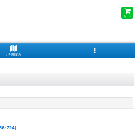
カート
ご利用案内
閉じる
56-724
]