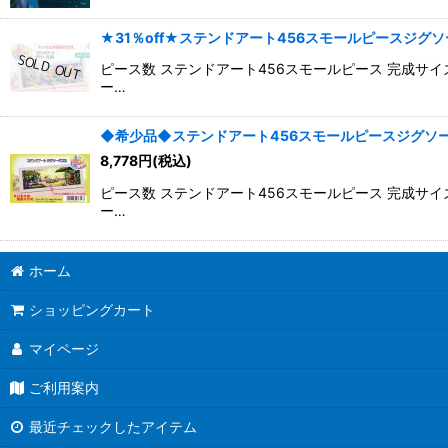
★31％off★ステンドアート456スモールピースジグソーパ
ピース数 ステンドアート456スモールピース 完成サイ
ー…
◆希少品◆ステンドアート456スモールピースジグソーパズル Ma
8,778
円
(税込)
ピース数 ステンドアート456スモールピース 完成サイ
ー…
ホーム
ショッピングカート
マイページ
ご利用案内
最近チェックしたアイテム