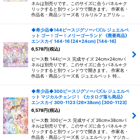
ネルは別売りです。このサイズに合うパネル←ク
リックすると別ウィンドウで開きます。 作家名・
作品名・商品シリーズ名 リルリルフェアリル …
◆希少品◆144ピースジグソーパズル ジュエルペ
ット ゴー！ゴー！メリーゴーランド 《廃番商品》
エンスカイ 144-16 (24×24cm)
[
144-16
]
6,578
円
(税込)
ピース数 144ピース 完成サイズ 24cm×24cmパ
ネルは別売りです。このサイズに合うパネル←ク
リックすると別ウィンドウで開きます。 作家名・
作品名・商品シリーズ名 ジュエルペット 特…
◆希少品◆300ピースジグソーパズル ジュエルペ
ット マジカルチェンジ！ 《カタログ落ち商品》
エンスカイ 300-1123 (26×38cm)
[
300-1123
]
6,578
円
(税込)
ピース数 300ピース 完成サイズ 26cm×38cmパ
ネルは別売りです。このサイズに合うパネル←ク
リックすると別ウィンドウで開きます。 作家名・
作品名・商品シリーズ名 ジュエルペット マジカ…