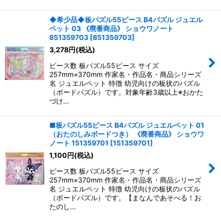
◆希少品◆板パズル55ピース B4パズル ジュエル
ペット 03 《廃番商品》 ショウワノート
851359703
[
851359703
]
3,278
円
(税込)
ピース数 板パズル55ピース サイズ
257mm×370mm 作家名・作品名・商品シリーズ
名 ジュエルペット 特徴 幼児向けの板状のパズル
（ボードパズル）です。対象年齢3歳以上※おかた
づけ…
■板パズル55ピース B4パズル ジュエルペット 01
（おたのしみボードつき） 《廃番商品》 ショウワ
ノート 151359701
[
151359701
]
1,100
円
(税込)
ピース数 板パズル55ピース サイズ
257mm×370mm 作家名・作品名・商品シリーズ
名 ジュエルペット 特徴 幼児向けの板状のパズル
（ボードパズル）です。【まなんであそべる！お
たのし…