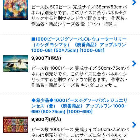
ピース数 500ピース 完成サイズ 38cm×53cmパ
ネルは別売りです。このサイズに合うパネル←ク
リックすると別ウィンドウで開きます。 作家名・
作品名・商品シリーズ名 憂（ユウ） 特徴 …
■1000ピースジグソーパズル ウォーターリリー
（キシダ ヨシマサ） 《廃番商品》 アップルワン
1000-681 (50×75cm)
[
1000-681
]
9,900
円
(税込)
ピース数 1000ピース 完成サイズ 50cm×75cmパ
ネルは別売りです。このサイズに合うパネル←ク
リックすると別ウィンドウで開きます。 作家名・
作品名・商品シリーズ名 キシダ ヨシマサ …
◆希少品◆1000ピースジグソーパズル ジュエリ
ンセス（憂） 《廃番商品》 アップルワン 1000-
690 (50×75cm)
[
1000-690
]
9,900
円
(税込)
ピース数 1000ピース 完成サイズ 50cm×75cmパ
ネルは別売りです。このサイズに合うパネル←ク