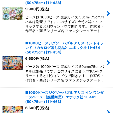
(50×75cm)
[
11-438
]
9,900
円
(税込)
ピース数 1000ピース 完成サイズ 50cm×75cmパ
ネルは別売りです。このサイズに合うパネル←ク
リックすると別ウィンドウで開きます。 作家名・
作品名・商品シリーズ名 ファンタジックアート…
■1000ピースジグソーパズル アリス イン トイラ
ンド 《カタログ落ち商品》 エポック社 11-454
(50×75cm)
[
11-454
]
6,600
円
(税込)
ピース数 1000ピース 完成サイズ 50cm×75cmパ
ネルは別売りです。このサイズに合うパネル←ク
リックすると別ウィンドウで開きます。 作家名・
作品名・商品シリーズ名 ファンタジックアート…
■1000ピースジグソーパズル アリス イン ワンダ
ースペース 《廃番商品》 エポック社 11-463
(50×75cm)
[
11-463
]
6,600
円
(税込)