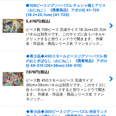
■108ピースジグソーパズル チェシャ猫とアリス
（おにねこ） 《廃番商品》 アポロ社 41-725
(18.2×25.7cm)
[
41-725
]
5,478
円
(税込)
ピース数 108ピース 完成サイズ 18.2cm×25.7cm
パネルは別売りです。このサイズに合うパネル←
クリックすると別ウィンドウで開きます。 作家
名・作品名・商品シリーズ名 ファンタジック…
◆希少品◆450スモールピースジグソーパズル 街
のおとぎばなし（おにねこ） 《廃番商品》 アポロ
社 46-515 (26×38cm)
[
46-515
]
7,678
円
(税込)
ピース数 450スモールピース 完成サイズ
26cm×38cmパネルは別売りです。このサイズに
合うパネル←クリックすると別ウィンドウで開き
ます。 作家名・作品名・商品シリーズ名 ファン
タジック…
◆希少品◆300ピースジグソーパズル 渋谷ランド