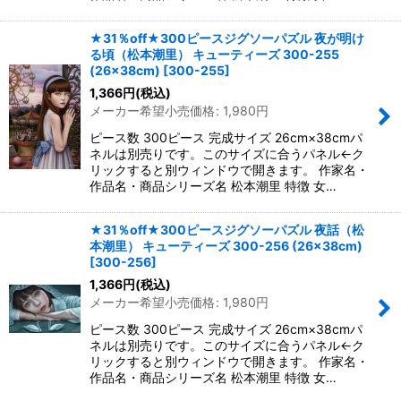
★31％off★300ピースジグソーパズル 夜が明け
る頃（松本潮里） キューティーズ 300-255
(26×38cm)
[
300-255
]
1,366
円
(税込)
メーカー希望小売価格
:
1,980
円
ピース数 300ピース 完成サイズ 26cm×38cmパ
ネルは別売りです。このサイズに合うパネル←ク
リックすると別ウィンドウで開きます。 作家名・
作品名・商品シリーズ名 松本潮里 特徴 女…
★31％off★300ピースジグソーパズル 夜話（松
本潮里） キューティーズ 300-256 (26×38cm)
[
300-256
]
1,366
円
(税込)
メーカー希望小売価格
:
1,980
円
ピース数 300ピース 完成サイズ 26cm×38cmパ
ネルは別売りです。このサイズに合うパネル←ク
リックすると別ウィンドウで開きます。 作家名・
作品名・商品シリーズ名 松本潮里 特徴 女…