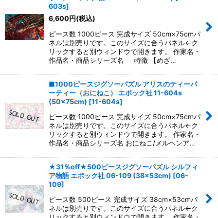
603s
]
6,600
円
(税込)
ピース数 1000ピース 完成サイズ 50cm×75cmパ
ネルは別売りです。このサイズに合うパネル←ク
リックすると別ウィンドウで開きます。 作家名・
作品名・商品シリーズ名 特徴 【めざ…
■1000ピースジグソーパズル アリスのティーパ
ーティー（おにねこ） エポック社 11-604s
(50×75cm)
[
11-604s
]
ピース数 1000ピース 完成サイズ 50cm×75cmパ
ネルは別売りです。このサイズに合うパネル←ク
リックすると別ウィンドウで開きます。 作家名・
作品名・商品シリーズ名 おにねこ/メルヘンア…
★31％off★500ピースジグソーパズル シルフィ
ア物語 エポック社 06-109 (38×53cm)
[
06-
109
]
ピース数 500ピース 完成サイズ 38cm×53cmパ
ネルは別売りです。このサイズに合うパネル←ク
リックすると別ウィンドウで開きます。 作家名・