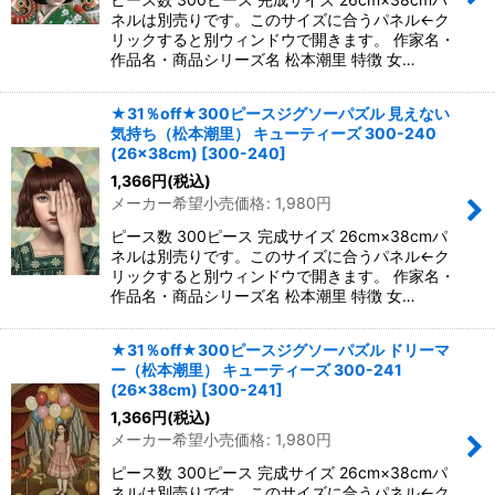
ネルは別売りです。このサイズに合うパネル←ク
リックすると別ウィンドウで開きます。 作家名・
作品名・商品シリーズ名 松本潮里 特徴 女…
★31％off★300ピースジグソーパズル 見えない
気持ち（松本潮里） キューティーズ 300-240
(26×38cm)
[
300-240
]
1,366
円
(税込)
メーカー希望小売価格
:
1,980
円
ピース数 300ピース 完成サイズ 26cm×38cmパ
ネルは別売りです。このサイズに合うパネル←ク
リックすると別ウィンドウで開きます。 作家名・
作品名・商品シリーズ名 松本潮里 特徴 女…
★31％off★300ピースジグソーパズル ドリーマ
ー（松本潮里） キューティーズ 300-241
(26×38cm)
[
300-241
]
1,366
円
(税込)
メーカー希望小売価格
:
1,980
円
ピース数 300ピース 完成サイズ 26cm×38cmパ
ネルは別売りです。このサイズに合うパネル←ク