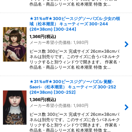
作品名・商品シリーズ名 松本潮里 特徴 女…
★31％off★300ピースジグソーパズル 少女の領
域（松本潮里） キューティーズ 300-244
(26×38cm)
[
300-244
]
1,366
円
(税込)
メーカー希望小売価格
:
1,980
円
ピース数 300ピース 完成サイズ 26cm×38cmパ
ネルは別売りです。このサイズに合うパネル←ク
リックすると別ウィンドウで開きます。 作家名・
作品名・商品シリーズ名 松本潮里 特徴 女…
★31％off★300ピースジグソーパズル 覚醒-
Saori-（松本潮里） キューティーズ 300-252
(26×38cm)
[
300-252
]
1,366
円
(税込)
メーカー希望小売価格
:
1,980
円
ピース数 300ピース 完成サイズ 26cm×38cmパ
ネルは別売りです。このサイズに合うパネル←ク
リックすると別ウィンドウで開きます。 作家名・
作品名・商品シリーズ名 松本潮里 特徴 女…