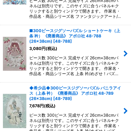
ピース数 300ピース 完成サイズ 26cm×38cmパ
ネルは別売りです。このサイズに合うパネル←ク
リックすると別ウィンドウで開きます。 作家名・
作品名・商品シリーズ名 ファンタジックアート/…
■300ピースジグソーパズル ショートケーキ（上
条 衿） 《廃番商品》 アポロ社 48-788
(26×38cm)
[
48-788
]
3,080
円
(税込)
ピース数 300ピース 完成サイズ 26cm×38cmパ
ネルは別売りです。このサイズに合うパネル←ク
リックすると別ウィンドウで開きます。 作家名・
作品名・商品シリーズ名 上条 衿/めざせ！パズ…
◆希少品◆300ピースジグソーパズル バニラアイ
ス（上条 衿） 《廃番商品》 アポロ社 48-789
(26×38cm)
[
48-789
]
7,678
円
(税込)
ピース数 300ピース 完成サイズ 26cm×38cmパ
ネルは別売りです。このサイズに合うパネル←ク
リックすると別ウィンドウで開きます。 作家名・
作品名・商品シリーズ名 上条 衿/めざせ！パズ…