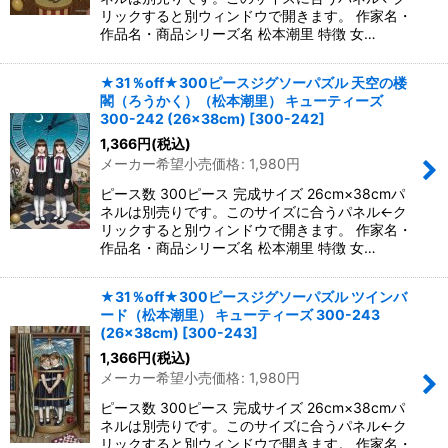
リックすると別ウィンドウで開きます。 作家名・
作品名・商品シリーズ名 松本潮里 特徴 女…
★31％off★300ピースジグソーパズル 天空の楼
閣（ろうかく）（松本潮里） キューティーズ
300-242 (26×38cm)
[
300-242
]
1,366
円
(税込)
メーカー希望小売価格
:
1,980
円
ピース数 300ピース 完成サイズ 26cm×38cmパ
ネルは別売りです。このサイズに合うパネル←ク
リックすると別ウィンドウで開きます。 作家名・
作品名・商品シリーズ名 松本潮里 特徴 女…
★31％off★300ピースジグソーパズル ツインバ
ード（松本潮里） キューティーズ 300-243
(26×38cm)
[
300-243
]
1,366
円
(税込)
メーカー希望小売価格
:
1,980
円
ピース数 300ピース 完成サイズ 26cm×38cmパ
ネルは別売りです。このサイズに合うパネル←ク
リックすると別ウィンドウで開きます。 作家名・