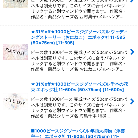
ネルは別売りです。このサイズに合うパネル←ク
リックすると別ウィンドウで開きます。 作家名・
作品名・商品シリーズ名 西村典子/メルヘンア…
★31％off★1000ピースジグソーパズル ウェディ
ングストーリー（おにねこ） エポック社 11-595
(50×75cm)
[
11-595
]
ピース数 1000ピース 完成サイズ 50cm×75cmパ
ネルは別売りです。このサイズに合うパネル←ク
リックすると別ウィンドウで開きます。 作家名・
作品名・商品シリーズ名 おにねこ/メルヘンア…
★31％off★1000ピースジグソーパズル 千本の花
束 エポック社 11-600s (50×75cm)
[
11-600s
]
ピース数 1000ピース 完成サイズ 50cm×75cmパ
ネルは別売りです。このサイズに合うパネル←ク
リックすると別ウィンドウで開きます。 作家名・
作品名・商品シリーズ名 海島千本 特徴 …
■1000ピースジグソーパズル 年頭大捕物（浮雲
宇一） エポック社 11-603s (50×75cm)
[
11-