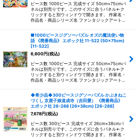
ピース数 1000ピース 完成サイズ 50cm×75cmパ
ネルは別売りです。このサイズに合うパネル←ク
リックすると別ウィンドウで開きます。 作家名・
作品名・商品シリーズ名 ファンタジックアート…
■1000ピースジグソーパズル オズの魔法使い物
語 《廃番商品》 エポック社 11-522 (50×75cm)
[
11-522
]
6,600
円
(税込)
ピース数 1000ピース 完成サイズ 50cm×75cmパ
ネルは別売りです。このサイズに合うパネル←ク
リックすると別ウィンドウで開きます。 作家名・
作品名・商品シリーズ名 ファンタジックアート…
◆希少品◆300ピースジグソーパズル かぶきねこ
づくし 京鹿子娘道成寺（吉田愛） 《廃番商品》
エポック社 26-288 (26×38cm)
[
26-288
]
7,678
円
(税込)
ピース数 300ピース 完成サイズ 26cm×38cmパ
ネルは別売りです。このサイズに合うパネル←ク
リックすると別ウィンドウで開きます。 作家名・