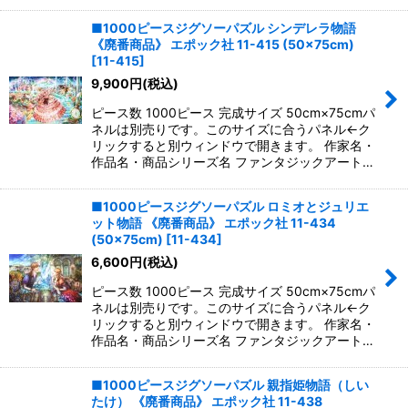
■1000ピースジグソーパズル シンデレラ物語
《廃番商品》 エポック社 11-415 (50×75cm)
[
11-415
]
9,900
円
(税込)
ピース数 1000ピース 完成サイズ 50cm×75cmパ
ネルは別売りです。このサイズに合うパネル←ク
リックすると別ウィンドウで開きます。 作家名・
作品名・商品シリーズ名 ファンタジックアート…
■1000ピースジグソーパズル ロミオとジュリエ
ット物語 《廃番商品》 エポック社 11-434
(50×75cm)
[
11-434
]
6,600
円
(税込)
ピース数 1000ピース 完成サイズ 50cm×75cmパ
ネルは別売りです。このサイズに合うパネル←ク
リックすると別ウィンドウで開きます。 作家名・
作品名・商品シリーズ名 ファンタジックアート…
■1000ピースジグソーパズル 親指姫物語（しい
たけ） 《廃番商品》 エポック社 11-438