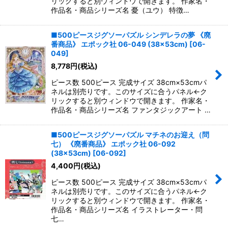
リックすると別ウィンドウで開きます。 作家名・
作品名・商品シリーズ名 憂（ユウ） 特徴…
■500ピースジグソーパズル シンデレラの夢 《廃
番商品》 エポック社 06-049 (38×53cm)
[
06-
049
]
8,778
円
(税込)
ピース数 500ピース 完成サイズ 38cm×53cmパ
ネルは別売りです。このサイズに合うパネル←ク
リックすると別ウィンドウで開きます。 作家名・
作品名・商品シリーズ名 ファンタジックアート …
■500ピースジグソーパズル マチネのお迎え（問
七） 《廃番商品》 エポック社 06-092
(38×53cm)
[
06-092
]
4,400
円
(税込)
ピース数 500ピース 完成サイズ 38cm×53cmパ
ネルは別売りです。このサイズに合うパネル←ク
リックすると別ウィンドウで開きます。 作家名・
作品名・商品シリーズ名 イラストレーター・問
七…