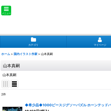
メニュー
カテゴリ
マイページ
ホーム
>
国内イラスト作家
>
山本真嗣
山本真嗣
山本真嗣
2
件
表示数
:
◆希少品◆1000ピースジグソーパズル ホーンテッドパーテ