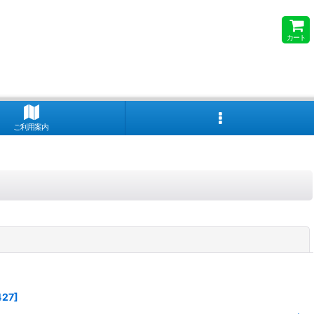
カート
ご利用案内
閉じる
427
]