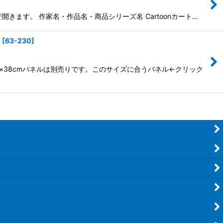
開きます。 作家名・作品名・商品シリーズ名 Cartoonカート…
)
[
63-230
]
m×38cmパネルは別売りです。このサイズに合うパネル←クリック