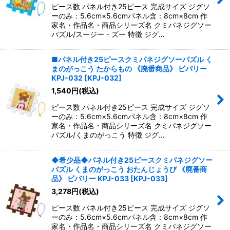
ピース数 パネル付き25ピース 完成サイズ ジグソ
ーのみ：5.6cm×5.6cmパネル含：8cm×8cm 作
家名・作品名・商品シリーズ名 クミパネジグソー
パズル/スージー・ズー 特徴 ジグ…
■パネル付き25ピースクミパネジグソーパズル く
まのがっこう たからもの 《廃番商品》 ビバリー
KPJ-032
[
KPJ-032
]
1,540
円
(税込)
ピース数 パネル付き25ピース 完成サイズ ジグソ
ーのみ：5.6cm×5.6cmパネル含：8cm×8cm 作
家名・作品名・商品シリーズ名 クミパネジグソー
パズル/くまのがっこう 特徴 ジグ…
◆希少品◆パネル付き25ピースクミパネジグソー
パズル くまのがっこう おたんじょうび 《廃番商
品》 ビバリー KPJ-033
[
KPJ-033
]
3,278
円
(税込)
ピース数 パネル付き25ピース 完成サイズ ジグソ
ーのみ：5.6cm×5.6cmパネル含：8cm×8cm 作
家名・作品名・商品シリーズ名 クミパネジグソー