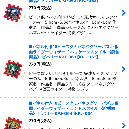
商品》 ビバリー KPJ-062
[
KPJ-062
]
770
円
(税込)
ピース数 パネル付き16ピース 完成サイズ ジグソ
ーのみ：5.6cm×5.6cmパネル含：8cm×8cm 作
家名・作品名・商品シリーズ名 クミパネジグソー
パズル/仮面ライダー 特徴 ジグソ…
■パネル付き16ピースクミパネジグソーパズル 仮
面ライダーウィザード ハリケーンスタイル 《廃番
商品》 ビバリー KPJ-063
[
KPJ-063
]
770
円
(税込)
ピース数 パネル付き16ピース 完成サイズ ジグソ
ーのみ：5.6cm×5.6cmパネル含：8cm×8cm 作
家名・作品名・商品シリーズ名 クミパネジグソー
パズル/仮面ライダー 特徴 ジグソ…
■パネル付き16ピースクミパネジグソーパズル 仮
面ライダーウィザード ランドスタイル 《廃番商
品》 ビバリー KPJ-064
[
KPJ-064
]
770
円
(税込)