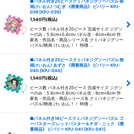
■パネル付き25ピースクミパネジグソーパズル 映
画けいおん! つむぎ 《廃番商品》 ビバリー KPJ-
039
[
KPJ-039
]
1,540
円
(税込)
ピース数 パネル付き25ピース 完成サイズ ジグソ
ーのみ：5.6cm×5.6cmパネル含：8cm×8cm 作
家名・作品名・商品シリーズ名 クミパネジグソー
パズル/映画 けいおん！！ 特徴 …
■パネル付き25ピースクミパネジグソーパズル 映
画けいおん! あずさ 《廃番商品》 ビバリー KPJ-
040
[
KPJ-040
]
1,540
円
(税込)
ピース数 パネル付き25ピース 完成サイズ ジグソ
ーのみ：5.6cm×5.6cmパネル含：8cm×8cm 作
家名・作品名・商品シリーズ名 クミパネジグソー
パズル/映画 けいおん！！ 特徴 …
■パネル付き16ピースクミパネジグソーパズル ゴ
ーバスターズ レッドバスター＆チダ・ニック 《廃
番商品》 ビバリー KPJ-041
[
KPJ-041
]