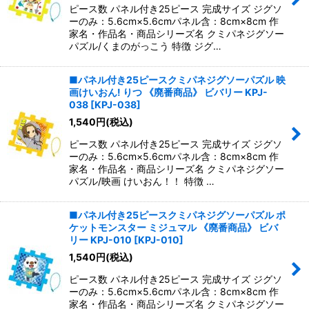
ピース数 パネル付き25ピース 完成サイズ ジグソ
ーのみ：5.6cm×5.6cmパネル含：8cm×8cm 作
家名・作品名・商品シリーズ名 クミパネジグソー
パズル/くまのがっこう 特徴 ジグ…
■パネル付き25ピースクミパネジグソーパズル 映
画けいおん! りつ 《廃番商品》 ビバリー KPJ-
038
[
KPJ-038
]
1,540
円
(税込)
ピース数 パネル付き25ピース 完成サイズ ジグソ
ーのみ：5.6cm×5.6cmパネル含：8cm×8cm 作
家名・作品名・商品シリーズ名 クミパネジグソー
パズル/映画 けいおん！！ 特徴 …
■パネル付き25ピースクミパネジグソーパズル ポ
ケットモンスター ミジュマル 《廃番商品》 ビバ
リー KPJ-010
[
KPJ-010
]
1,540
円
(税込)
ピース数 パネル付き25ピース 完成サイズ ジグソ
ーのみ：5.6cm×5.6cmパネル含：8cm×8cm 作
家名・作品名・商品シリーズ名 クミパネジグソー