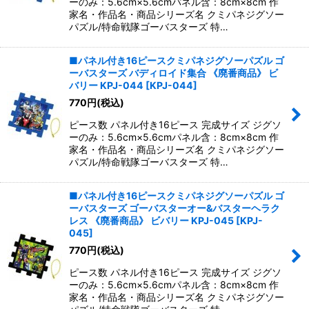
ーのみ：5.6cm×5.6cmパネル含：8cm×8cm 作
家名・作品名・商品シリーズ名 クミパネジグソー
パズル/特命戦隊ゴーバスターズ 特…
■パネル付き16ピースクミパネジグソーパズル ゴ
ーバスターズ バディロイド集合 《廃番商品》 ビ
バリー KPJ-044
[
KPJ-044
]
770
円
(税込)
ピース数 パネル付き16ピース 完成サイズ ジグソ
ーのみ：5.6cm×5.6cmパネル含：8cm×8cm 作
家名・作品名・商品シリーズ名 クミパネジグソー
パズル/特命戦隊ゴーバスターズ 特…
■パネル付き16ピースクミパネジグソーパズル ゴ
ーバスターズ ゴーバスターオー&バスターヘラク
レス 《廃番商品》 ビバリー KPJ-045
[
KPJ-
045
]
770
円
(税込)
ピース数 パネル付き16ピース 完成サイズ ジグソ
ーのみ：5.6cm×5.6cmパネル含：8cm×8cm 作
家名・作品名・商品シリーズ名 クミパネジグソー