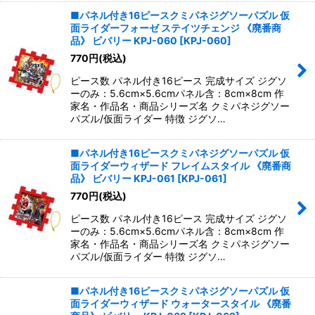
■パネル付き16ピースクミパネジグソーパズル 仮
面ライダーフォーゼ ステイツチェンジ 《廃番商
品》 ビバリー KPJ-060
[
KPJ-060
]
770
円
(税込)
ピース数 パネル付き16ピース 完成サイズ ジグソ
ーのみ：5.6cm×5.6cmパネル含：8cm×8cm 作
家名・作品名・商品シリーズ名 クミパネジグソー
パズル/仮面ライダー 特徴 ジグソ…
■パネル付き16ピースクミパネジグソーパズル 仮
面ライダーウィザード フレイムスタイル 《廃番商
品》 ビバリー KPJ-061
[
KPJ-061
]
770
円
(税込)
ピース数 パネル付き16ピース 完成サイズ ジグソ
ーのみ：5.6cm×5.6cmパネル含：8cm×8cm 作
家名・作品名・商品シリーズ名 クミパネジグソー
パズル/仮面ライダー 特徴 ジグソ…
■パネル付き16ピースクミパネジグソーパズル 仮
面ライダーウィザード ウォータースタイル 《廃番