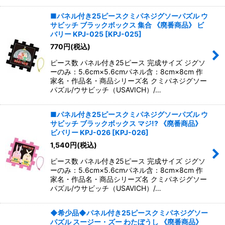
■パネル付き25ピースクミパネジグソーパズル ウ
サビッチ ブラックボックス 集合 《廃番商品》 ビ
バリー KPJ-025
[
KPJ-025
]
770
円
(税込)
ピース数 パネル付き25ピース 完成サイズ ジグソ
ーのみ：5.6cm×5.6cmパネル含：8cm×8cm 作
家名・作品名・商品シリーズ名 クミパネジグソー
パズル/ウサビッチ（USAVICH）/…
■パネル付き25ピースクミパネジグソーパズル ウ
サビッチ ブラックボックス マジ!? 《廃番商品》
ビバリー KPJ-026
[
KPJ-026
]
1,540
円
(税込)
ピース数 パネル付き25ピース 完成サイズ ジグソ
ーのみ：5.6cm×5.6cmパネル含：8cm×8cm 作
家名・作品名・商品シリーズ名 クミパネジグソー
パズル/ウサビッチ（USAVICH）/…
◆希少品◆パネル付き25ピースクミパネジグソー
パズル スージー・ズー わたぼうし 《廃番商品》