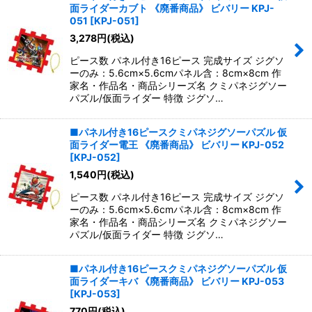
面ライダーカブト 《廃番商品》 ビバリー KPJ-
051
[
KPJ-051
]
3,278
円
(税込)
ピース数 パネル付き16ピース 完成サイズ ジグソ
ーのみ：5.6cm×5.6cmパネル含：8cm×8cm 作
家名・作品名・商品シリーズ名 クミパネジグソー
パズル/仮面ライダー 特徴 ジグソ…
■パネル付き16ピースクミパネジグソーパズル 仮
面ライダー電王 《廃番商品》 ビバリー KPJ-052
[
KPJ-052
]
1,540
円
(税込)
ピース数 パネル付き16ピース 完成サイズ ジグソ
ーのみ：5.6cm×5.6cmパネル含：8cm×8cm 作
家名・作品名・商品シリーズ名 クミパネジグソー
パズル/仮面ライダー 特徴 ジグソ…
■パネル付き16ピースクミパネジグソーパズル 仮
面ライダーキバ 《廃番商品》 ビバリー KPJ-053
[
KPJ-053
]
770
円
(税込)