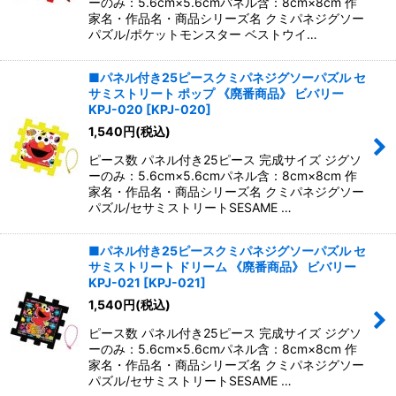
ーのみ：5.6cm×5.6cmパネル含：8cm×8cm 作
家名・作品名・商品シリーズ名 クミパネジグソー
パズル/ポケットモンスター ベストウイ…
■パネル付き25ピースクミパネジグソーパズル セ
サミストリート ポップ 《廃番商品》 ビバリー
KPJ-020
[
KPJ-020
]
1,540
円
(税込)
ピース数 パネル付き25ピース 完成サイズ ジグソ
ーのみ：5.6cm×5.6cmパネル含：8cm×8cm 作
家名・作品名・商品シリーズ名 クミパネジグソー
パズル/セサミストリートSESAME …
■パネル付き25ピースクミパネジグソーパズル セ
サミストリート ドリーム 《廃番商品》 ビバリー
KPJ-021
[
KPJ-021
]
1,540
円
(税込)
ピース数 パネル付き25ピース 完成サイズ ジグソ
ーのみ：5.6cm×5.6cmパネル含：8cm×8cm 作
家名・作品名・商品シリーズ名 クミパネジグソー
パズル/セサミストリートSESAME …