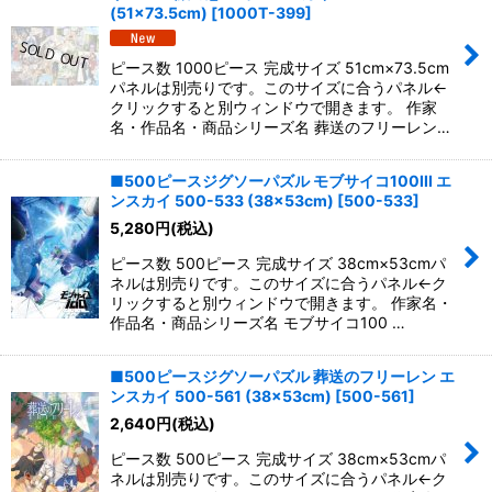
並び順
:
(51×73.5cm)
[
1000T-399
]
絞り込む
ピース数 1000ピース 完成サイズ 51cm×73.5cm
パネルは別売りです。このサイズに合うパネル←
クリックすると別ウィンドウで開きます。 作家
名・作品名・商品シリーズ名 葬送のフリーレン…
■500ピースジグソーパズル モブサイコ100III エ
ンスカイ 500-533 (38×53cm)
[
500-533
]
5,280
円
(税込)
ピース数 500ピース 完成サイズ 38cm×53cmパ
ネルは別売りです。このサイズに合うパネル←ク
リックすると別ウィンドウで開きます。 作家名・
作品名・商品シリーズ名 モブサイコ100 …
■500ピースジグソーパズル 葬送のフリーレン エ
ンスカイ 500-561 (38×53cm)
[
500-561
]
2,640
円
(税込)
ピース数 500ピース 完成サイズ 38cm×53cmパ
ネルは別売りです。このサイズに合うパネル←ク