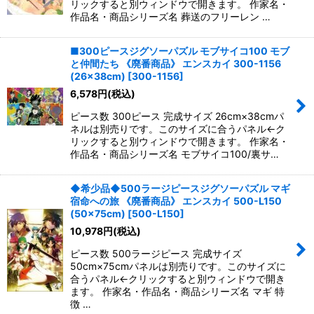
リックすると別ウィンドウで開きます。 作家名・
作品名・商品シリーズ名 葬送のフリーレン …
■300ピースジグソーパズル モブサイコ100 モブ
と仲間たち 《廃番商品》 エンスカイ 300-1156
(26×38cm)
[
300-1156
]
6,578
円
(税込)
ピース数 300ピース 完成サイズ 26cm×38cmパ
ネルは別売りです。このサイズに合うパネル←ク
リックすると別ウィンドウで開きます。 作家名・
作品名・商品シリーズ名 モブサイコ100/裏サ…
◆希少品◆500ラージピースジグソーパズル マギ
宿命への旅 《廃番商品》 エンスカイ 500-L150
(50×75cm)
[
500-L150
]
10,978
円
(税込)
ピース数 500ラージピース 完成サイズ
50cm×75cmパネルは別売りです。このサイズに
合うパネル←クリックすると別ウィンドウで開き
ます。 作家名・作品名・商品シリーズ名 マギ 特
徴 …