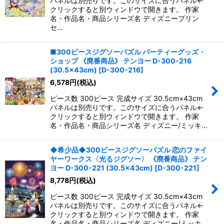
パネルは別売りです。このサイズに合うパネル←
クリックすると別ウィンドウで開きます。 作家
名・作品名・商品シリーズ名 ディズニープリン
セ…
■300ピースジグソーパズル パーティーグッズ・
ショップ 《廃番商品》 テンヨー D-300-216
(30.5×43cm)
[
D-300-216
]
6,578
円
(税込)
ピース数 300ピース 完成サイズ 30.5cm×43cm
パネルは別売りです。このサイズに合うパネル←
クリックすると別ウィンドウで開きます。 作家
名・作品名・商品シリーズ名 ディズニー/ミッキ…
◆希少品◆300ピースジグソーパズル 恋のファイ
ヤーワークス〈光るジグソー〉 《廃番商品》 テン
ヨー D-300-221 (30.5×43cm)
[
D-300-221
]
8,778
円
(税込)
ピース数 300ピース 完成サイズ 30.5cm×43cm
パネルは別売りです。このサイズに合うパネル←
クリックすると別ウィンドウで開きます。 作家
名・作品名・商品シリーズ名 ディズニー/ミッキ…