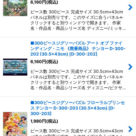
6,160
円
(税込)
ピース数 300ピース 完成サイズ 30.5cm×43cm
パネルは別売りです。このサイズに合うパネル←
クリックすると別ウィンドウで開きます。 作家
名・作品名・商品シリーズ名 ディズニー/ミッキ…
■300ピースジグソーパズル アート オブ ファイ
ンディング・ニモ 《廃番商品》 テンヨー D-300-
202 (30.5×43cm)
[
D-300-202
]
6,160
円
(税込)
ピース数 300ピース 完成サイズ 30.5cm×43cm
パネルは別売りです。このサイズに合うパネル←
クリックすると別ウィンドウで開きます。 作家
名・作品名・商品シリーズ名 ディズニー/ピクサ…
■300ピースジグソーパズル フローラルプリンセ
ス テンヨー D-300-203 (30.5×43cm)
[
D-
300-203
]
1,980
円
(税込)
ピース数 300ピース 完成サイズ 30.5cm×43cm