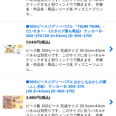
クリックすると別ウィンドウで開きます。 作家
名・作品名・商品シリーズ名 ディズニープリン
セ…
■300ピースジグソーパズル 「TSUM TSUM」-
だいすき！- 《カタログ落ち商品》 テンヨー D-
300-270 (30.5×43cm)
[
D-300-270
]
7,040
円
(税込)
ピース数 300ピース 完成サイズ 30.5cm×43cm
パネルは別売りです。このサイズに合うパネル←
クリックすると別ウィンドウで開きます。 作家
名・作品名・商品シリーズ名 ディズニーツムツ
ム…
■300ピースジグソーパズル おかしなおかしの家
〈ふしぎ絵〉 テンヨー D-300-275
(30.5×43cm)
[
D-300-275
]
3,960
円
(税込)
ピース数 300ピース 完成サイズ 30.5cm×43cm
パネルは別売りです。このサイズに合うパネル←
クリックすると別ウィンドウで開きます。 作家