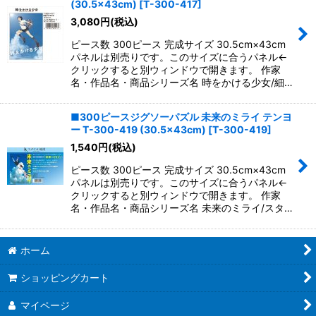
(30.5×43cm)
[
T-300-417
]
3,080
円
(税込)
ピース数 300ピース 完成サイズ 30.5cm×43cm
パネルは別売りです。このサイズに合うパネル←
クリックすると別ウィンドウで開きます。 作家
名・作品名・商品シリーズ名 時をかける少女/細…
■300ピースジグソーパズル 未来のミライ テンヨ
ー T-300-419 (30.5×43cm)
[
T-300-419
]
1,540
円
(税込)
ピース数 300ピース 完成サイズ 30.5cm×43cm
パネルは別売りです。このサイズに合うパネル←
クリックすると別ウィンドウで開きます。 作家
名・作品名・商品シリーズ名 未来のミライ/スタ…
ホーム
ショッピングカート
マイページ