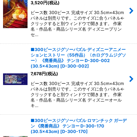
3,520
円
(税込)
ピース数 300ピース 完成サイズ 30.5cm×43cm
パネルは別売りです。このサイズに合うパネル←
クリックすると別ウィンドウで開きます。 作家
名・作品名・商品シリーズ名 ディズニープリン
セ…
■300ピースジグソーパズル ディズニーアニメー
ションヒストリー（55作品）〈ホログラムジグソ
ー〉 《廃番商品》 テンヨー D-300-002
(30.5×43cm)
[
D-300-002
]
7,678
円
(税込)
ピース数 300ピース 完成サイズ 30.5cm×43cm
パネルは別売りです。このサイズに合うパネル←
クリックすると別ウィンドウで開きます。 作家
名・作品名・商品シリーズ名 ディズニーオール
キ…
■300ピースジグソーパズル ロマンチック ガーデ
ン 《廃番商品》 テンヨー D-300-170
(30.5×43cm)
[
D-300-170
]