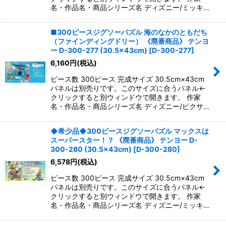
名・作品名・商品シリーズ名 ディズニー/ミッキ…
■300ピースジグソーパズル 海のなかのともだち
（ファインディングドリー） 《廃番商品》 テンヨ
ー D-300-277 (30.5×43cm)
[
D-300-277
]
6,160
円
(税込)
ピース数 300ピース 完成サイズ 30.5cm×43cm
パネルは別売りです。このサイズに合うパネル←
クリックすると別ウィンドウで開きます。 作家
名・作品名・商品シリーズ名 ディズニー/ピクサ…
◆希少品◆300ピースジグソーパズル マックスは
スーパースター！？ 《廃番商品》 テンヨー D-
300-280 (30.5×43cm)
[
D-300-280
]
6,578
円
(税込)
ピース数 300ピース 完成サイズ 30.5cm×43cm
パネルは別売りです。このサイズに合うパネル←
クリックすると別ウィンドウで開きます。 作家
名・作品名・商品シリーズ名 ディズニー/ミッキ…