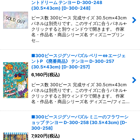
ントドリーム テンヨー D-300-248
(30.5×43cm)
[
D-300-248
]
ピース数 300ピース 完成サイズ 30.5cm×43cm
パネルは別売りです。このサイズに合うパネル←
クリックすると別ウィンドウで開きます。 作家
名・作品名・商品シリーズ名 ディズニープリン
セ…
■300ピースジグソーパズル ペリー⇔エージェ
ントP 《廃番商品》 テンヨー D-300-257
(30.5×43cm)
[
D-300-257
]
6,160
円
(税込)
ピース数 300ピース 完成サイズ 30.5cm×43cm
パネルは別売りです。このサイズに合うパネル←
クリックすると別ウィンドウで開きます。 作家
名・作品名・商品シリーズ名 ディズニー/フィニ…
■300ピースジグソーパズル ミニーのフラワーシ
ョップ テンヨー D-300-258 (30.5×43cm)
[
D-
300-258
]
7,920
円
(税込)