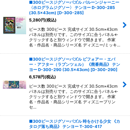
■300ピースジグソーパズル バルーンジャーニー
〈ホログラムジグソー〉 テンヨー D-300-285
(30.5×43cm)
[
D-300-285
]
5,280
円
(税込)
ピース数 300ピース 完成サイズ 30.5cm×43cm
パネルは別売りです。このサイズに合うパネル←
クリックすると別ウィンドウで開きます。 作家
名・作品名・商品シリーズ名 ディズニー/ミッキ…
■300ピースジグソーパズル ビフォアー・エバ
ー・アフター（ラプンツェル） 《廃番商品》 テン
ヨー D-300-290 (30.5×43cm)
[
D-300-290
]
6,578
円
(税込)
ピース数 300ピース 完成サイズ 30.5cm×43cm
パネルは別売りです。このサイズに合うパネル←
クリックすると別ウィンドウで開きます。 作家
名・作品名・商品シリーズ名 ディズニープリン
セ…
■300ピースジグソーパズル 時をかける少女 《カ
タログ落ち商品》 テンヨー T-300-417