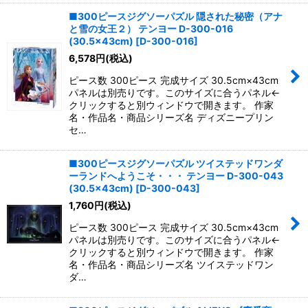
■300ピースジグソーパズル 隠された秘密（アナ
と雪の女王２） テンヨー D-300-016
(30.5×43cm)
[
D-300-016
]
6,578
円
(税込)
ピース数 300ピース 完成サイズ 30.5cm×43cm
パネルは別売りです。このサイズに合うパネル←
クリックすると別ウィンドウで開きます。 作家
名・作品名・商品シリーズ名 ディズニープリン
セ…
■300ピースジグソーパズル ツイステッドワンダ
ーランドへようこそ・・・ テンヨー D-300-043
(30.5×43cm)
[
D-300-043
]
1,760
円
(税込)
ピース数 300ピース 完成サイズ 30.5cm×43cm
パネルは別売りです。このサイズに合うパネル←
クリックすると別ウィンドウで開きます。 作家
名・作品名・商品シリーズ名 ツイステッドワン
ダ…