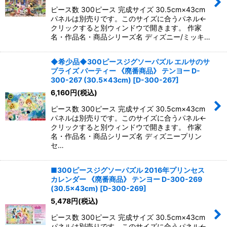
ピース数 300ピース 完成サイズ 30.5cm×43cm
パネルは別売りです。このサイズに合うパネル←
クリックすると別ウィンドウで開きます。 作家
名・作品名・商品シリーズ名 ディズニー/ミッキ…
◆希少品◆300ピースジグソーパズル エルサのサ
プライズ パーティー 《廃番商品》 テンヨー D-
300-267 (30.5×43cm)
[
D-300-267
]
6,160
円
(税込)
ピース数 300ピース 完成サイズ 30.5cm×43cm
パネルは別売りです。このサイズに合うパネル←
クリックすると別ウィンドウで開きます。 作家
名・作品名・商品シリーズ名 ディズニープリン
セ…
■300ピースジグソーパズル 2016年プリンセス
カレンダー 《廃番商品》 テンヨー D-300-269
(30.5×43cm)
[
D-300-269
]
5,478
円
(税込)
ピース数 300ピース 完成サイズ 30.5cm×43cm
パネルは別売りです。このサイズに合うパネル←