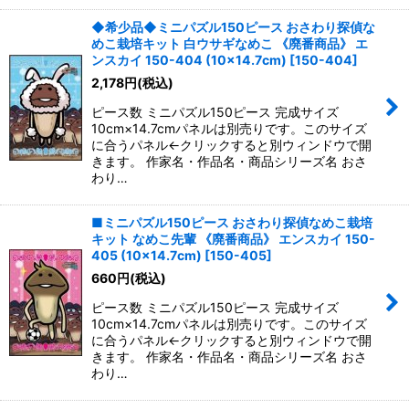
◆希少品◆ミニパズル150ピース おさわり探偵な
めこ栽培キット 白ウサギなめこ 《廃番商品》 エ
ンスカイ 150-404 (10×14.7cm)
[
150-404
]
2,178
円
(税込)
ピース数 ミニパズル150ピース 完成サイズ
10cm×14.7cmパネルは別売りです。このサイズ
に合うパネル←クリックすると別ウィンドウで開
きます。 作家名・作品名・商品シリーズ名 おさ
わり…
■ミニパズル150ピース おさわり探偵なめこ栽培
キット なめこ先輩 《廃番商品》 エンスカイ 150-
405 (10×14.7cm)
[
150-405
]
660
円
(税込)
ピース数 ミニパズル150ピース 完成サイズ
10cm×14.7cmパネルは別売りです。このサイズ
に合うパネル←クリックすると別ウィンドウで開
きます。 作家名・作品名・商品シリーズ名 おさ
わり…