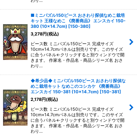
わり…
■ミニパズル150ピース おさわり探偵なめこ栽培
キット 王様なめこ 《廃番商品》 エンスカイ 150-
380 (10×14.7cm)
[
150-380
]
3,278
円
(税込)
ピース数 ミニパズル150ピース 完成サイズ
10cm×14.7cmパネルは別売りです。このサイズ
に合うパネル←クリックすると別ウィンドウで開
きます。 作家名・作品名・商品シリーズ名 おさ
わり…
◆希少品◆ミニパズル150ピース おさわり探偵な
めこ栽培キット なめこのコシカケ 《廃番商品》
エンスカイ 150-381 (10×14.7cm)
[
150-381
]
2,178
円
(税込)
ピース数 ミニパズル150ピース 完成サイズ
10cm×14.7cmパネルは別売りです。このサイズ
に合うパネル←クリックすると別ウィンドウで開
きます。 作家名・作品名・商品シリーズ名 おさ
わり…