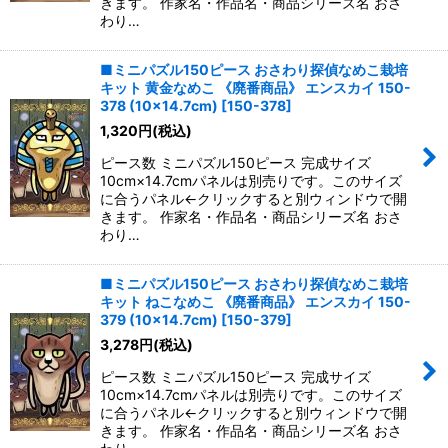
きます。 作家名・作品名・商品シリーズ名 おさ
わり…
■ミニパズル150ピース おさわり探偵なめこ栽培
キット 黄金なめこ 《廃番商品》 エンスカイ 150-
378 (10×14.7cm)
[
150-378
]
1,320
円
(税込)
ピース数 ミニパズル150ピース 完成サイズ
10cm×14.7cmパネルは別売りです。このサイズ
に合うパネル←クリックすると別ウィンドウで開
きます。 作家名・作品名・商品シリーズ名 おさ
わり…
■ミニパズル150ピース おさわり探偵なめこ栽培
キット ねこなめこ 《廃番商品》 エンスカイ 150-
379 (10×14.7cm)
[
150-379
]
3,278
円
(税込)
ピース数 ミニパズル150ピース 完成サイズ
10cm×14.7cmパネルは別売りです。このサイズ
に合うパネル←クリックすると別ウィンドウで開
きます。 作家名・作品名・商品シリーズ名 おさ