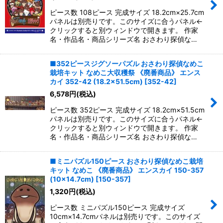
ピース数 108ピース 完成サイズ 18.2cm×25.7cm
パネルは別売りです。このサイズに合うパネル←
クリックすると別ウィンドウで開きます。 作家
名・作品名・商品シリーズ名 おさわり探偵な…
■352ピースジグソーパズル おさわり探偵なめこ
栽培キット なめこ大収穫祭 《廃番商品》 エンス
カイ 352-42 (18.2×51.5cm)
[
352-42
]
6,578
円
(税込)
ピース数 352ピース 完成サイズ 18.2cm×51.5cm
パネルは別売りです。このサイズに合うパネル←
クリックすると別ウィンドウで開きます。 作家
名・作品名・商品シリーズ名 おさわり探偵な…
■ミニパズル150ピース おさわり探偵なめこ栽培
キット なめこ 《廃番商品》 エンスカイ 150-357
(10×14.7cm)
[
150-357
]
1,320
円
(税込)
ピース数 ミニパズル150ピース 完成サイズ
10cm×14.7cmパネルは別売りです。このサイズ