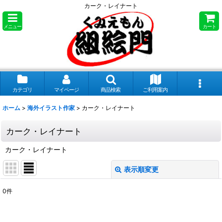
カーク・レイナート
メニュー
カート
カテゴリ
マイページ
商品検索
ご利用案内
ホーム
>
海外イラスト作家
>
カーク・レイナート
カーク・レイナート
カーク・レイナート
表示順変更
閉じる
0
件
表示数
: