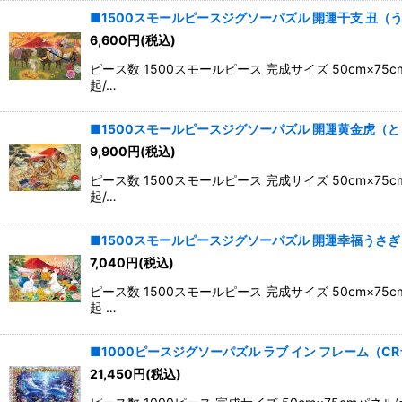
■1500スモールピースジグソーパズル 開運干支 丑（うし） 
6,600
円
(税込)
ピース数 1500スモールピース 完成サイズ 50cm
起/…
■1500スモールピースジグソーパズル 開運黄金虎（とら） 
9,900
円
(税込)
ピース数 1500スモールピース 完成サイズ 50cm
起/…
■1500スモールピースジグソーパズル 開運幸福うさぎ エポッ
7,040
円
(税込)
ピース数 1500スモールピース 完成サイズ 50cm
起 …
■1000ピースジグソーパズル ラブ イン フレーム（CRラッ
21,450
円
(税込)