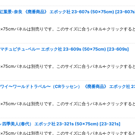
-奈良 《廃番商品》 エポック社 23-607s (50×75cm)
[
23-607s
0cm×75cmパネルは別売りです。このサイズに合うパネル←クリックす
ュピチュ-ペルー エポック社 23-609s (50×75cm)
[
23-609s
]
0cm×75cmパネルは別売りです。このサイズに合うパネル←クリックす
イ〜ワールドトラベル〜（CRラッセン） 《廃番商品》 エポック社 23-72
0cm×75cmパネルは別売りです。このサイズに合うパネル←クリックす
季美人(春代） エポック社 23-321s (50×75cm)
[
23-321s
]
0cm×75cmパネルは別売りです。このサイズに合うパネル←クリックす