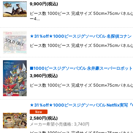
9,900
円
(税込)
ピース数 1000ピース 完成サイズ 50cm×75c
ー4…
★31％off★1000ピースジグソーパズル 名探偵コナン ミ
ピース数 1000ピース 完成サイズ 50cm×75c
■1000ピースジグソーパズル 永井豪スーパーロボットワール
3,960
円
(税込)
ピース数 1000ピース 完成サイズ 50cm×75c
★31％off★1000ピースジグソーパズル Netflix実写『ONE
2,580
円
(税込)
メーカー希望小売価格
:
3,740
円
ピース数 1000ピース 完成サイズ 50cm×75cm