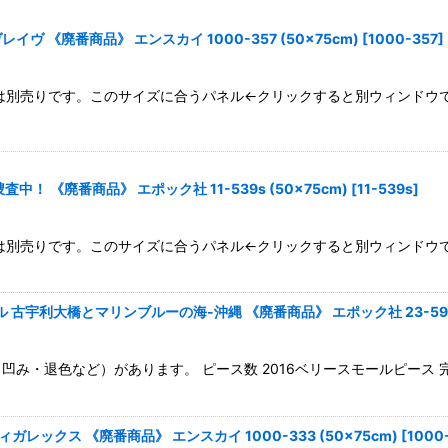
 《廃番商品》 エンスカイ 1000-357 (50×75cm)
[
1000-357
]
絞り込む
mパネルは別売りです。このサイズに合うパネル←クリックすると別ウィンド
 《廃番商品》 エポック社 11-539s (50×75cm)
[
11-539s
]
mパネルは別売りです。このサイズに合うパネル←クリックすると別ウィンド
宇利大橋とマリンブルーの海-沖縄 《廃番商品》 エポック社 23-599 (
・退色など）があります。 ピース数 2016ベリースモールピース 完
レックス 《廃番商品》 エンスカイ 1000-333 (50×75cm)
[
1000