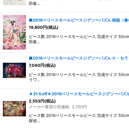
田春…
■2016ベリースモールピースジグソーパズル 桜姫（春代） 
19,800
円
(税込)
ピース数 2016ベリースモールピース 完成サイズ 5
田春…
■2016ベリースモールピースジグソーパズル ケ・セラ・セラ 
7,040
円
(税込)
ピース数 2016ベリースモールピース 完成サイズ 5
ラワ…
★31％off★2016ベリースモールピースジグソーパズル
2,553
円
(税込)
メーカー希望小売価格
:
3,700
円
ピース数 2016ベリースモールピース 完成サイズ 5
探偵…