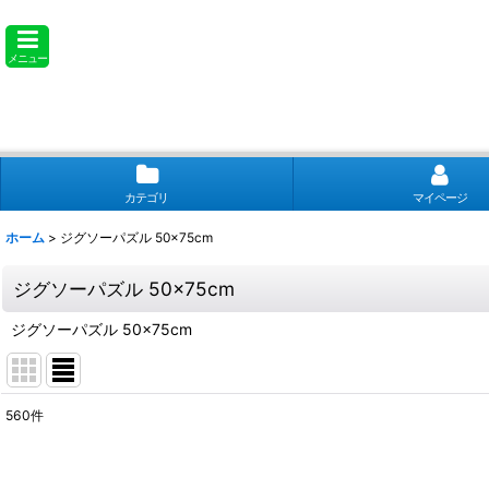
メニュー
カテゴリ
マイページ
ホーム
>
ジグソーパズル 50×75cm
ジグソーパズル 50×75cm
ジグソーパズル 50×75cm
560
件
表示数
: