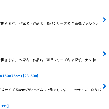
ウで開きます。 作家名・作品名・商品シリーズ名 革命機ヴァルヴレ
ウで開きます。 作家名・作品名・商品シリーズ名 名探偵コナン 特…
50×75cm)
[
23-599
]
成サイズ 50cm×75cmパネルは別売りです。このサイズに合うパ
-333
]