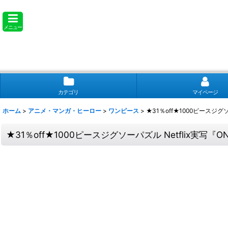
メニュー
カテゴリ
マイページ
ホーム
>
アニメ・マンガ・ヒーロー
>
ワンピース
>
★31％off★1000ピースジグソーパ
★31％off★1000ピースジグソーパズル Netflix実写『ONE 