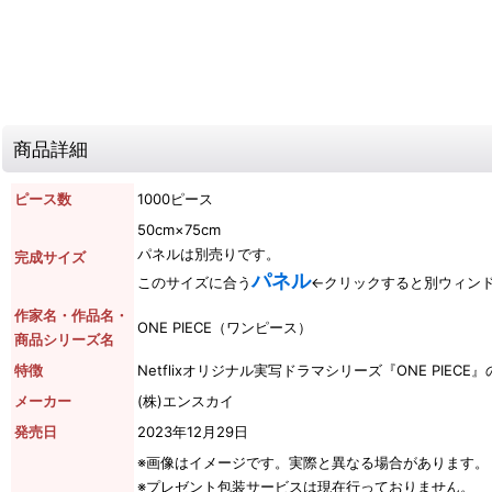
商品詳細
ピース数
1000ピース
50cm×75cm
パネルは別売りです。
完成サイズ
パネル
このサイズに合う
←クリックすると別ウィン
作家名・作品名・
ONE PIECE（ワンピース）
商品シリーズ名
特徴
Netflixオリジナル実写ドラマシリーズ『ONE PIEC
メーカー
(株)エンスカイ
発売日
2023年12月29日
※画像はイメージです。実際と異なる場合があります。
※プレゼント包装サービスは現在行っておりません。