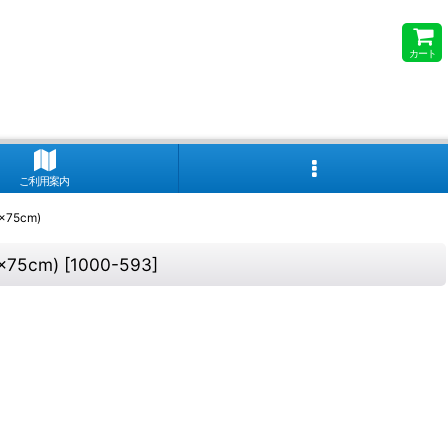
カート
ご利用案内
×75cm)
×75cm)
[
1000-593
]