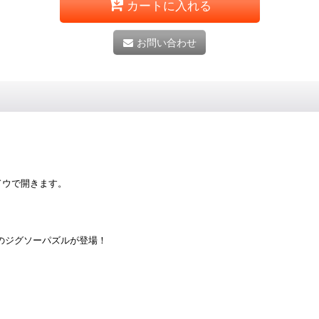
カートに入れる
お問い合わせ
ドウで開きます。
E』のジグソーパズルが登場！