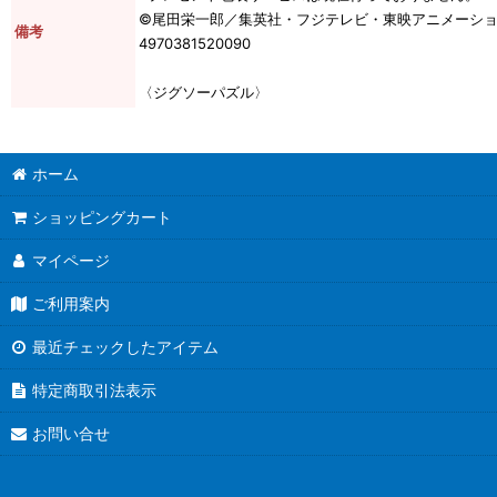
©尾田栄一郎／集英社・フジテレビ・東映アニメーシ
備考
4970381520090
〈ジグソーパズル〉
ホーム
ショッピングカート
マイページ
ご利用案内
最近チェックしたアイテム
特定商取引法表示
お問い合せ