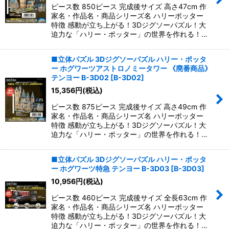
ピース数 850ピース 完成後サイズ 高さ47cm 作
家名・作品名・商品シリーズ名 ハリーポッター
特徴 感動が立ち上がる！3Dジグソーパズル！大
迫力な「ハリー・ポッター」の世界を作れる！…
■立体パズル 3Dジグソーパズル ハリー・ポッタ
ー ホグワーツアストロノミータワー 《廃番商品》
テンヨー B-3D02
[
B-3D02
]
15,356
円
(税込)
ピース数 875ピース 完成後サイズ 高さ49cm 作
家名・作品名・商品シリーズ名 ハリーポッター
特徴 感動が立ち上がる！3Dジグソーパズル！大
迫力な「ハリー・ポッター」の世界を作れる！…
■立体パズル 3Dジグソーパズル ハリー・ポッタ
ー ホグワーツ特急 テンヨー B-3D03
[
B-3D03
]
10,956
円
(税込)
ピース数 460ピース 完成後サイズ 全長63cm 作
家名・作品名・商品シリーズ名 ハリーポッター
特徴 感動が立ち上がる！3Dジグソーパズル！大
迫力な「ハリー・ポッター」の世界を作れる！…