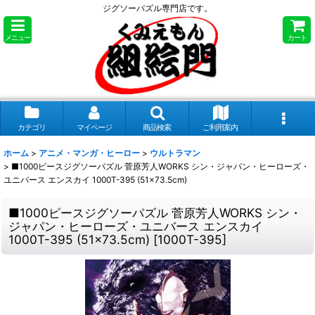
ジグソーパズル専門店です。
メニュー
カート
カテゴリ
マイページ
商品検索
ご利用案内
ホーム
>
アニメ・マンガ・ヒーロー
>
ウルトラマン
>
■1000ピースジグソーパズル 菅原芳人WORKS シン・ジャパン・ヒーローズ・
ユニバース エンスカイ 1000T-395 (51×73.5cm)
■1000ピースジグソーパズル 菅原芳人WORKS シン・
ジャパン・ヒーローズ・ユニバース エンスカイ
1000T-395 (51×73.5cm)
[
1000T-395
]