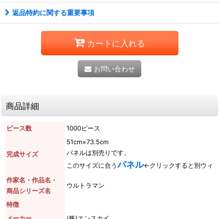
返品特約に関する重要事項
カートに入れる
お問い合わせ
商品詳細
ピース数
1000ピース
51cm×73.5cm
パネルは別売りです。
完成サイズ
パネル
このサイズに合う
←クリックすると別ウィ
作家名・作品名・
ウルトラマン
商品シリーズ名
特徴
メーカー
(株)エンスカイ